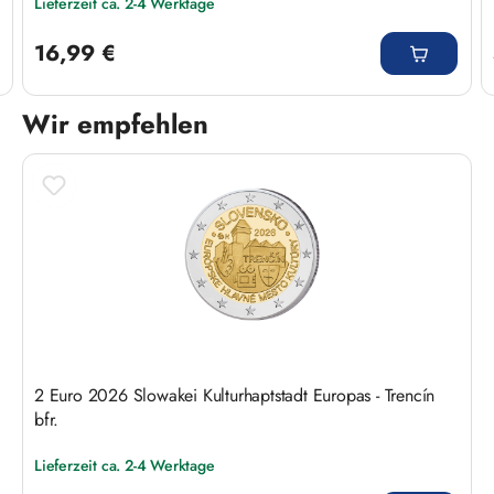
Lieferzeit ca. 2-4 Werktage
Regulärer Preis:
16,99 €
Wir empfehlen
Produktgalerie überspringen
2 Euro 2026 Slowakei Kulturhaptstadt Europas - Trencín
bfr.
Lieferzeit ca. 2-4 Werktage
Regulärer Preis: