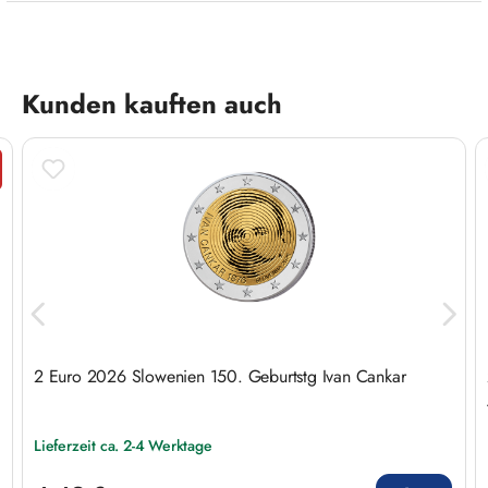
Produktgalerie überspringen
Kunden kauften auch
att
2 Euro 2026 Slowenien 150. Geburtstg Ivan Cankar
Lieferzeit ca. 2-4 Werktage
Regulärer Preis: