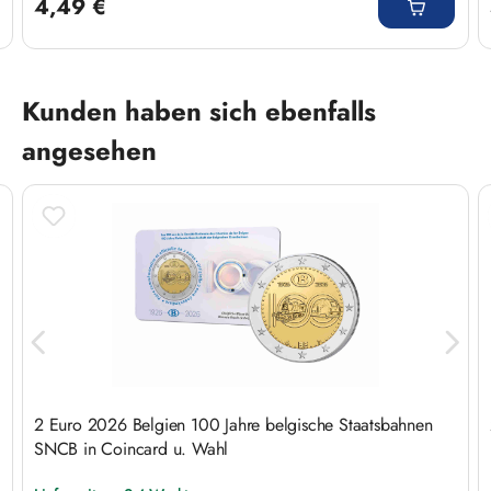
4,49 €
Produktgalerie überspringen
Kunden haben sich ebenfalls
angesehen
2 Euro 2026 Belgien 100 Jahre belgische Staatsbahnen
SNCB in Coincard u. Wahl