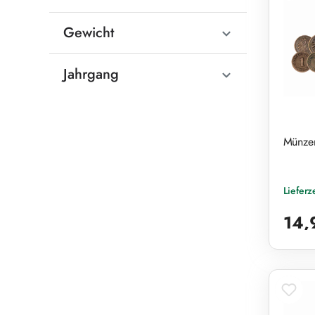
Gewicht
Jahrgang
Münzen
Lieferz
Reguläre
14,