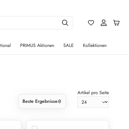
Du hast 0 Produ
tional
PRIMUS Aktionen
SALE
Kollektionen
Artikel pro Seite
Beste Ergebnisse