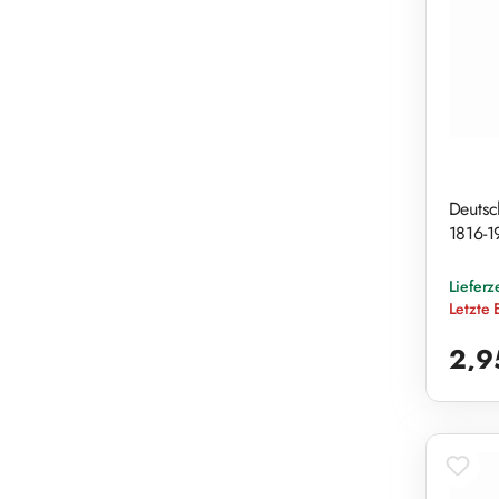
Deutsc
1816-1
Lieferz
Letzte 
Reguläre
2,9