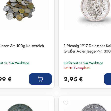
ünzen Set 100g Kaiserreich
1 Pfennig 1917 Deutsches Kai
Großer Adler Jaeger-Nr. 300
eit ca. 2-4 Werktage
Lieferzeit ca 2-4 Werktage
Letzte Exemplare!
r Preis:
Regulärer Preis:
99 €
2,95 €