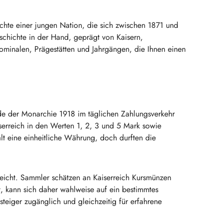
hte einer jungen Nation, die sich zwischen 1871 und
eschichte in der Hand, geprägt von Kaisern,
minalen, Prägestätten und Jahrgängen, die Ihnen einen
de der Monarchie 1918 im täglichen Zahlungsverkehr
serreich in den Werten 1, 2, 3 und 5 Mark sowie
lt eine einheitliche Währung, doch durften die
 reicht. Sammler schätzen an Kaiserreich Kursmünzen
, kann sich daher wahlweise auf ein bestimmtes
teiger zugänglich und gleichzeitig für erfahrene