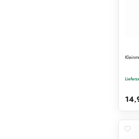
Kleinm
Lieferz
Reguläre
14,