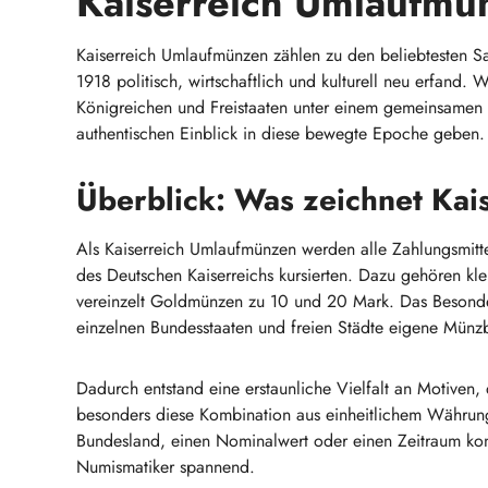
Kaiserreich Umlaufmü
Kaiserreich Umlaufmünzen zählen zu den beliebtesten S
1918 politisch, wirtschaftlich und kulturell neu erfand.
Königreichen und Freistaaten unter einem gemeinsamen 
authentischen Einblick in diese bewegte Epoche geben.
Überblick: Was zeichnet Ka
Als Kaiserreich Umlaufmünzen werden alle Zahlungsmit
des Deutschen Kaiserreichs kursierten. Dazu gehören k
vereinzelt Goldmünzen zu 10 und 20 Mark. Das Besondere
einzelnen Bundesstaaten und freien Städte eigene Münzbi
Dadurch entstand eine erstaunliche Vielfalt an Motiven,
besonders diese Kombination aus einheitlichem Währung
Bundesland, einen Nominalwert oder einen Zeitraum konze
Numismatiker spannend.