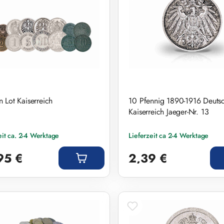
 Lot Kaiserreich
10 Pfennig 1890-1916 Deuts
Kaiserreich Jaeger-Nr. 13
eit ca. 2-4 Werktage
Lieferzeit ca 2-4 Werktage
r Preis:
Regulärer Preis:
95 €
2,39 €