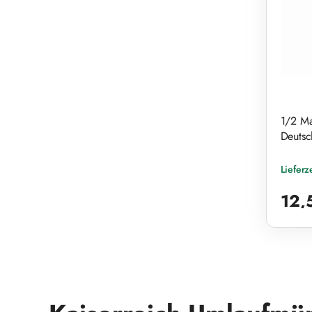
1/2 Ma
Deutsc
Lieferz
Reguläre
12,