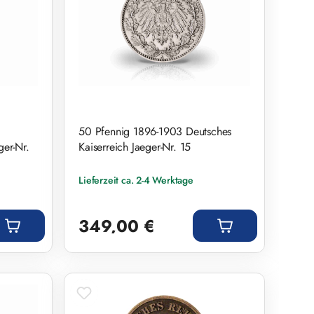
50 Pfennig 1896-1903 Deutsches
ger-Nr.
Kaiserreich Jaeger-Nr. 15
Lieferzeit ca. 2-4 Werktage
Regulärer Preis:
349,00 €