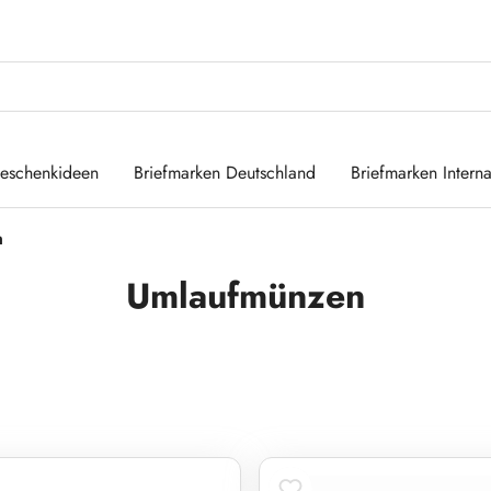
eschenkideen
Briefmarken Deutschland
Briefmarken Interna
n
Umlaufmünzen