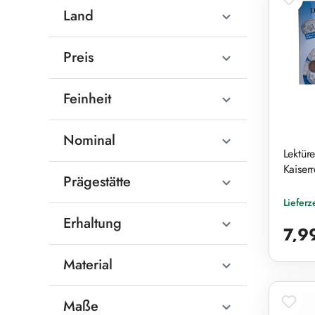
Land
Preis
Feinheit
Nominal
Lektüre
Kaiser
Prägestätte
Lieferz
Reguläre
Erhaltung
7,9
Material
Maße