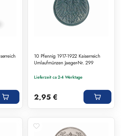
serreich
10 Pfennig 1917-1922 Kaiserreich
Umlaufmünzen Jaeger-Nr. 299
Lieferzeit ca 2-4 Werktage
Regulärer Preis:
2,95 €