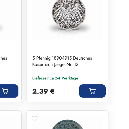
ches
5 Pfennig 1890-1915 Deutsches
Kaiserreich Jaeger-Nr. 12
Lieferzeit ca 2-4 Werktage
Regulärer Preis:
2,39 €