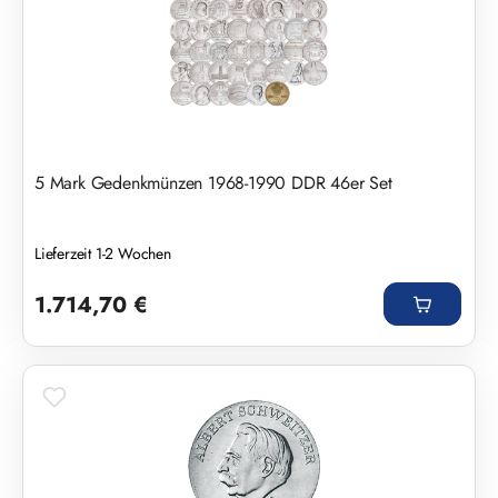
5 Mark Gedenkmünzen 1968-1990 DDR 46er Set
Lieferzeit 1-2 Wochen
Regulärer Preis:
1.714,70 €