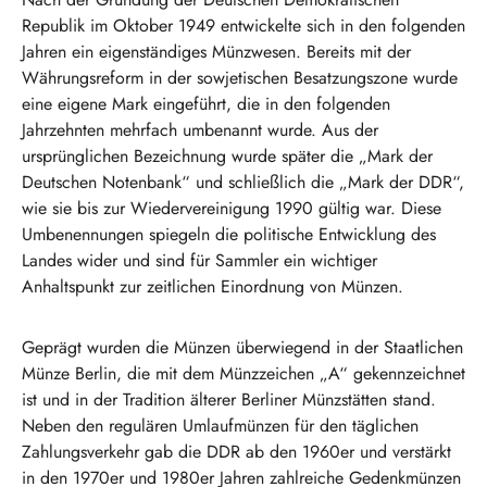
Republik im Oktober 1949 entwickelte sich in den folgenden
Jahren ein eigenständiges Münzwesen. Bereits mit der
Währungsreform in der sowjetischen Besatzungszone wurde
eine eigene Mark eingeführt, die in den folgenden
Jahrzehnten mehrfach umbenannt wurde. Aus der
ursprünglichen Bezeichnung wurde später die „Mark der
Deutschen Notenbank“ und schließlich die „Mark der DDR“,
wie sie bis zur Wiedervereinigung 1990 gültig war. Diese
Umbenennungen spiegeln die politische Entwicklung des
Landes wider und sind für Sammler ein wichtiger
Anhaltspunkt zur zeitlichen Einordnung von Münzen.
Geprägt wurden die Münzen überwiegend in der Staatlichen
Münze Berlin, die mit dem Münzzeichen „A“ gekennzeichnet
ist und in der Tradition älterer Berliner Münzstätten stand.
Neben den regulären Umlaufmünzen für den täglichen
Zahlungsverkehr gab die DDR ab den 1960er und verstärkt
in den 1970er und 1980er Jahren zahlreiche Gedenkmünzen