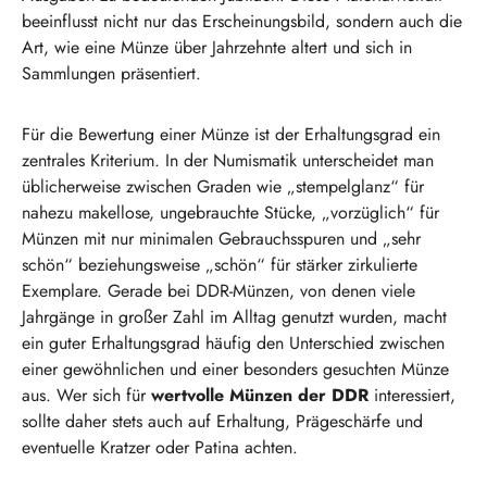
beeinflusst nicht nur das Erscheinungsbild, sondern auch die
Art, wie eine Münze über Jahrzehnte altert und sich in
Sammlungen präsentiert.
Für die Bewertung einer Münze ist der Erhaltungsgrad ein
zentrales Kriterium. In der Numismatik unterscheidet man
üblicherweise zwischen Graden wie „stempelglanz“ für
nahezu makellose, ungebrauchte Stücke, „vorzüglich“ für
Münzen mit nur minimalen Gebrauchsspuren und „sehr
schön“ beziehungsweise „schön“ für stärker zirkulierte
Exemplare. Gerade bei DDR-Münzen, von denen viele
Jahrgänge in großer Zahl im Alltag genutzt wurden, macht
ein guter Erhaltungsgrad häufig den Unterschied zwischen
einer gewöhnlichen und einer besonders gesuchten Münze
aus. Wer sich für
wertvolle Münzen der DDR
interessiert,
sollte daher stets auch auf Erhaltung, Prägeschärfe und
eventuelle Kratzer oder Patina achten.