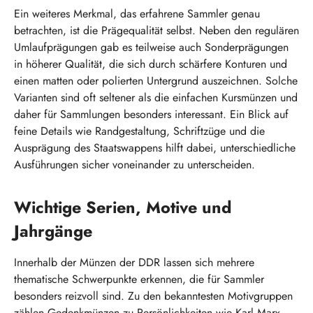
Ein weiteres Merkmal, das erfahrene Sammler genau
betrachten, ist die Prägequalität selbst. Neben den regulären
Umlaufprägungen gab es teilweise auch Sonderprägungen
in höherer Qualität, die sich durch schärfere Konturen und
einen matten oder polierten Untergrund auszeichnen. Solche
Varianten sind oft seltener als die einfachen Kursmünzen und
daher für Sammlungen besonders interessant. Ein Blick auf
feine Details wie Randgestaltung, Schriftzüge und die
Ausprägung des Staatswappens hilft dabei, unterschiedliche
Ausführungen sicher voneinander zu unterscheiden.
Wichtige Serien, Motive und
Jahrgänge
Innerhalb der Münzen der DDR lassen sich mehrere
thematische Schwerpunkte erkennen, die für Sammler
besonders reizvoll sind. Zu den bekanntesten Motivgruppen
zählen Gedenkmünzen zu Persönlichkeiten wie Karl Marx,