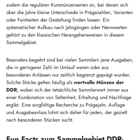
zudem die regulären Kursmünzenserien an, bei denen sich
über die Jahre kleine Unterschiede in Prägezahlen, Varianten
oder Feinheiten der Gestaltung finden lassen. Ein
systematischer Aufbau nach Jahrgängen oder Nennwerten
gehört zu den klassischen Herangehensweisen in diesem
Sammelgebiet.
Besonders begehrt sind bei vielen Sammlern jene Ausgaben,
die in geringerer Zahl im Umlauf waren oder aus
besonderen Anlässen nur zeitlich begrenzt geprägt wurden.
Solche Stücke gelten häufig als
wertvolle Münzen der
DDR
, wobei sich der tatsächliche Sammlerwert immer aus
einer Kombination von Seltenheit, Erhaltung und Nachfrage
ergibt. Eine sorgfältige Recherche zu Prägejahr, Auflage
und Ausgabeanlass lohnt sich daher für jeden, der gezielt
nach besonderen Stücken sucht.
Fun Facts zum Sammelgebiet DDR-