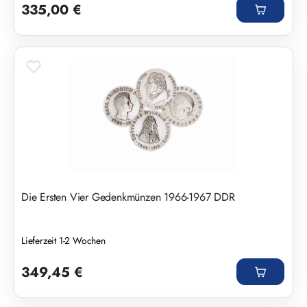
335,00 €
Die Ersten Vier Gedenkmünzen 1966-1967 DDR
Lieferzeit 1-2 Wochen
Regulärer Preis:
349,45 €