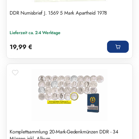
DDR Numisbrief J. 1569 5 Mark Apartheid 1978
Lieferzeit ca. 2-4 Werktage
Regulärer Preis:
19,99 €
Komplettsammlung 20-Mark-Gedenkmünzen DDR - 34
Münzen inkl. Album