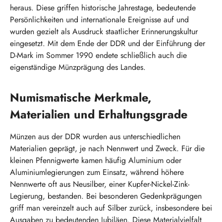
heraus. Diese griffen historische Jahrestage, bedeutende
Persönlichkeiten und internationale Ereignisse auf und
wurden gezielt als Ausdruck staatlicher Erinnerungskultur
eingesetzt. Mit dem Ende der DDR und der Einführung der
D-Mark im Sommer 1990 endete schließlich auch die
eigenständige Münzprägung des Landes.
Numismatische Merkmale,
Materialien und Erhaltungsgrade
Münzen aus der DDR wurden aus unterschiedlichen
Materialien geprägt, je nach Nennwert und Zweck. Für die
kleinen Pfennigwerte kamen häufig Aluminium oder
Aluminiumlegierungen zum Einsatz, während höhere
Nennwerte oft aus Neusilber, einer Kupfer-Nickel-Zink-
Legierung, bestanden. Bei besonderen Gedenkprägungen
griff man vereinzelt auch auf Silber zurück, insbesondere bei
Ausgaben zu bedeutenden Jubiläen. Diese Materialvielfalt