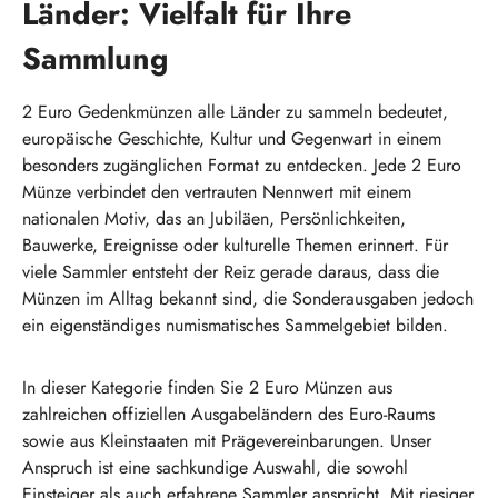
Länder: Vielfalt für Ihre
Sammlung
2 Euro Gedenkmünzen alle Länder zu sammeln bedeutet,
europäische Geschichte, Kultur und Gegenwart in einem
besonders zugänglichen Format zu entdecken. Jede 2 Euro
Münze verbindet den vertrauten Nennwert mit einem
nationalen Motiv, das an Jubiläen, Persönlichkeiten,
Bauwerke, Ereignisse oder kulturelle Themen erinnert. Für
viele Sammler entsteht der Reiz gerade daraus, dass die
Münzen im Alltag bekannt sind, die Sonderausgaben jedoch
ein eigenständiges numismatisches Sammelgebiet bilden.
In dieser Kategorie finden Sie 2 Euro Münzen aus
zahlreichen offiziellen Ausgabeländern des Euro-Raums
sowie aus Kleinstaaten mit Prägevereinbarungen. Unser
Anspruch ist eine sachkundige Auswahl, die sowohl
Einsteiger als auch erfahrene Sammler anspricht. Mit riesiger