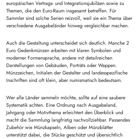
europäischen Vertrags- und Integrationsjubiläen sowie zu
Themen, die den Euro-Raum insgesamt betreffen. Für
Sammler sind solche Serien reizvoll, weil sie ein Thema über
verschiedene Ausgabeländer hinweg vergleichbar machen.
Auch die Gestaltung unterscheidet sich deutlich. Manche 2
Euro Gedenkmünzen arbeiten mit klaren Symbolen und
moderner Formensprache, andere mit detailreichen
Darstellungen von Gebäuden, Porträts oder Wappen.
Münzzeichen, Initialen der Gestalter und landesspezifische
Inschriften sind oft klein, aber numismatisch bedeutsam.
Wer alle Länder sammeln möchte, sollte auf eine saubere
Systematik achten. Eine Ordnung nach Ausgabeland,
Jahrgang oder Motivthema erleichtert den Überblick und
macht die Sammlung langfristig nachvollziehbar. Passendes
Zubehör wie Münzkapseln, Alben oder Münzblätter
unterstützt dabei, die Stücke geschützt und übersichtlich