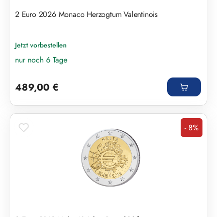
2 Euro 2026 Monaco Herzogtum Valentinois
Jetzt vorbestellen
nur noch 6 Tage
Regulärer Preis:
489,00 €
- 8%
Rabatt