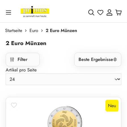
Zum Hauptinhalt springen
Du hast 0 
Startseite
Euro
2 Euro Münzen
2 Euro Münzen
Filter
Beste Ergebnisse
Artikel pro Seite
Neu