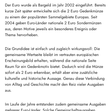
Der Euro wurde als Bargeld im Jahr 2002 eingeführt. Bereits
kurze Zeit später entwickelte sich die 2 Euro Gedenkmünze
zu einem der populärsten Sammelgebiete Europas. Seit
2004 geben Euro-Länder nationale 2 Euro Sondermünzen
aus, deren Motive jeweils ein besonderes Ereignis oder
Thema hervorheben.
Die Grundidee ist einfach und zugleich wirkungsvoll: Die
gemeinsame Wertseite bleibt im vertrauten europäischen
Erscheinungsbild erhalten, während die nationale Seite
Raum für ein Gedenkmotiv bietet. Dadurch wird die Münze
sofort als 2 Euro erkennbar, erhält aber eine zusätzliche
kulturelle und historische Aussage. Genau diese Verbindung
von Alltag und Geschichte macht den Reiz vieler Ausgaben
aus.
Im Laufe der Jahre entstanden zudem gemeinsame Ausgaben
mehrerer Euro-Länder. Solche Gemeinschaftsausgaben