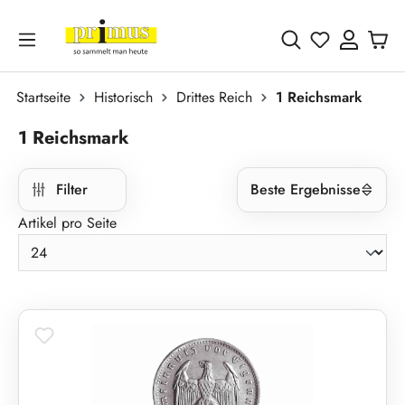
Zum Hauptinhalt springen
Du hast 0 
Startseite
Historisch
Drittes Reich
1 Reichsmark
1 Reichsmark
Filter
Beste Ergebnisse
Artikel pro Seite