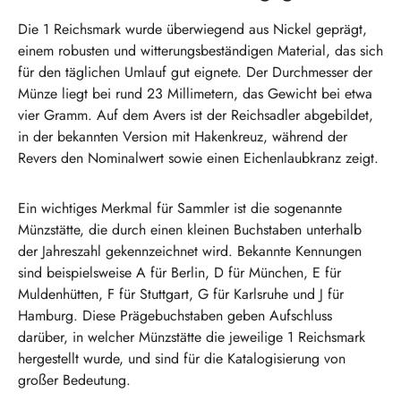
Die 1 Reichsmark wurde überwiegend aus Nickel geprägt,
einem robusten und witterungsbeständigen Material, das sich
für den täglichen Umlauf gut eignete. Der Durchmesser der
Münze liegt bei rund 23 Millimetern, das Gewicht bei etwa
vier Gramm. Auf dem Avers ist der Reichsadler abgebildet,
in der bekannten Version mit Hakenkreuz, während der
Revers den Nominalwert sowie einen Eichenlaubkranz zeigt.
Ein wichtiges Merkmal für Sammler ist die sogenannte
Münzstätte, die durch einen kleinen Buchstaben unterhalb
der Jahreszahl gekennzeichnet wird. Bekannte Kennungen
sind beispielsweise A für Berlin, D für München, E für
Muldenhütten, F für Stuttgart, G für Karlsruhe und J für
Hamburg. Diese Prägebuchstaben geben Aufschluss
darüber, in welcher Münzstätte die jeweilige 1 Reichsmark
hergestellt wurde, und sind für die Katalogisierung von
großer Bedeutung.