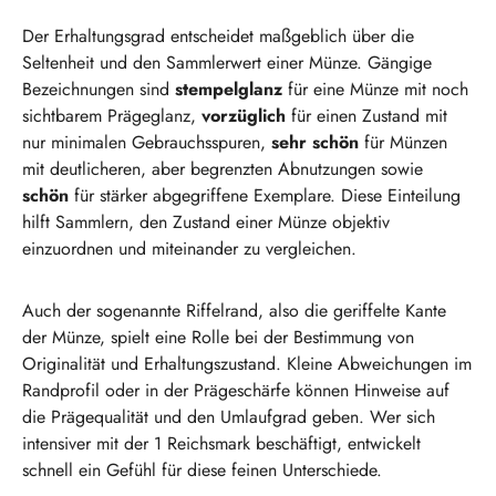
Der Erhaltungsgrad entscheidet maßgeblich über die
Seltenheit und den Sammlerwert einer Münze. Gängige
Bezeichnungen sind
stempelglanz
für eine Münze mit noch
sichtbarem Prägeglanz,
vorzüglich
für einen Zustand mit
nur minimalen Gebrauchsspuren,
sehr schön
für Münzen
mit deutlicheren, aber begrenzten Abnutzungen sowie
schön
für stärker abgegriffene Exemplare. Diese Einteilung
hilft Sammlern, den Zustand einer Münze objektiv
einzuordnen und miteinander zu vergleichen.
Auch der sogenannte Riffelrand, also die geriffelte Kante
der Münze, spielt eine Rolle bei der Bestimmung von
Originalität und Erhaltungszustand. Kleine Abweichungen im
Randprofil oder in der Prägeschärfe können Hinweise auf
die Prägequalität und den Umlaufgrad geben. Wer sich
intensiver mit der 1 Reichsmark beschäftigt, entwickelt
schnell ein Gefühl für diese feinen Unterschiede.