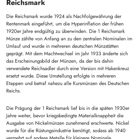
Reichsmark
Die Reichsmark wurde 1924 als Nachfolgewährung der
Rentenmark eingeführt, um die Hyperinflation der frühen
1920er Jahre endgültig zu überwinden. Die 1 Reichsmark
Münze zählte von Anfang an zu den zentralen Nominalen im
Umlauf und wurde in mehreren deutschen Münzstätten
geprägt. Mit dem Machtwechsel im Jahr 1933 änderte sich
das Erscheinungsbild der Münzen, da der bis dahin
verwendete Reichsadler durch eine Version mit Hakenkreuz
ersetzt wurde. Diese Umstellung erfolgte in mehreren
Etappen und betraf nahezu alle Kursmünzen des Deutschen
Reichs.
Die Prägung der 1 Reichsmark lief bis in die späten 1930er
Jahre weiter, bevor kriegsbedingte Materialknappheit die
Ausgabe von Nickelmünzen zunehmend erschwerte. Nickel
wurde für die Rüstungsindustrie benötigt, sodass ab 1940
vermehrt auf andere Metalle für kleinere Nominale