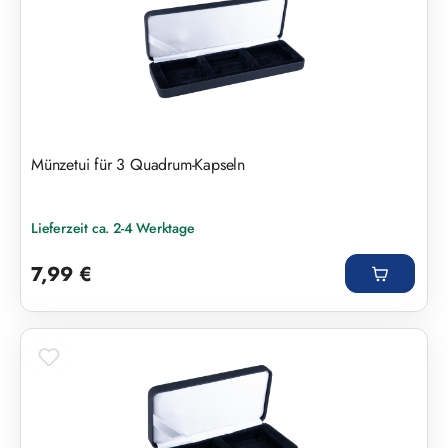
Münzetui für 3 Quadrum-Kapseln
Lieferzeit ca. 2-4 Werktage
Regulärer Preis:
7,99 €