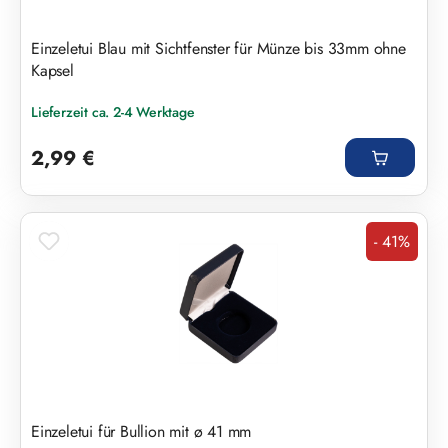
Einzeletui Blau mit Sichtfenster für Münze bis 33mm ohne
Kapsel
Lieferzeit ca. 2-4 Werktage
Regulärer Preis:
2,99 €
- 41%
Rabatt
Einzeletui für Bullion mit ø 41 mm