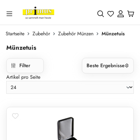
Zum Hauptinhalt springen
Du hast 0 
Startseite
Zubehör
Zubehör Münzen
Münzetuis
Münzetuis
Filter
Beste Ergebnisse
Artikel pro Seite