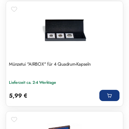
Münzetui "AIRBOX" für 4 Quadrum-Kapseln
Lieferzeit ca. 2-4 Werktage
Regulärer Preis:
5,99 €