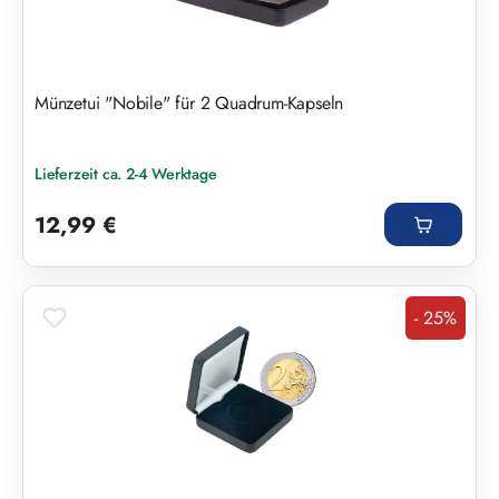
Münzetui "Nobile" für 2 Quadrum-Kapseln
Lieferzeit ca. 2-4 Werktage
Regulärer Preis:
12,99 €
- 25%
Rabatt