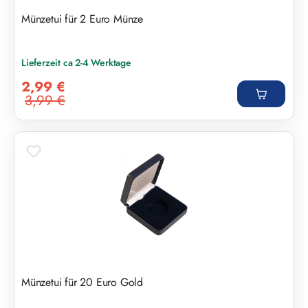
Münzetui für 2 Euro Münze
Lieferzeit ca 2-4 Werktage
Verkaufspreis:
2,99 €
3,99 €
Regulärer Preis:
Münzetui für 20 Euro Gold