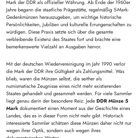
Mark der DDR als offizieller Währung. Ab Ende der 1960er
Jahre begann die staatliche Prägestätte, regelmäßig 5-Mark-
Gedenkmünzen herauszugeben, um wichtige historische
Persönlichkeiten, Jubiläen und kulturelle Errungenschaften zu
würdigen. Diese Praxis setzte sich über die gesamte
verbleibende Existenz des Staates fort und brachte eine
bemerkenswerte Vielzahl an Ausgaben hervor.
Mit der deutschen Wiedervereinigung im Jahr 1990 verlor
die Mark der DDR ihre Gültigkeit als Zahlungsmittel. Was
blieb, waren die Münzen selbst, die seither als
numismatische Zeugnisse eines nicht mehr existierenden
Staates gehandelt und gesammelt werden. Für viele Sammler
liegt genau darin der besondere Reiz: Jede
DDR Münze 5
Mark
dokumentiert einen Moment aus der Geschichte eines
Landes, das es in dieser Form nicht mehr gibt. Historisch
interessierte Sammler schätzen diese Münzen daher nicht nur
wegen ihrer Optik, sondern auch wegen ihres
dokumentarischen Wertes.