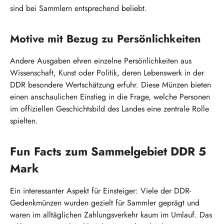
sind bei Sammlern entsprechend beliebt.
Motive mit Bezug zu Persönlichkeiten
Andere Ausgaben ehren einzelne Persönlichkeiten aus
Wissenschaft, Kunst oder Politik, deren Lebenswerk in der
DDR besondere Wertschätzung erfuhr. Diese Münzen bieten
einen anschaulichen Einstieg in die Frage, welche Personen
im offiziellen Geschichtsbild des Landes eine zentrale Rolle
spielten.
Fun Facts zum Sammelgebiet DDR 5
Mark
Ein interessanter Aspekt für Einsteiger: Viele der DDR-
Gedenkmünzen wurden gezielt für Sammler geprägt und
waren im alltäglichen Zahlungsverkehr kaum im Umlauf. Das