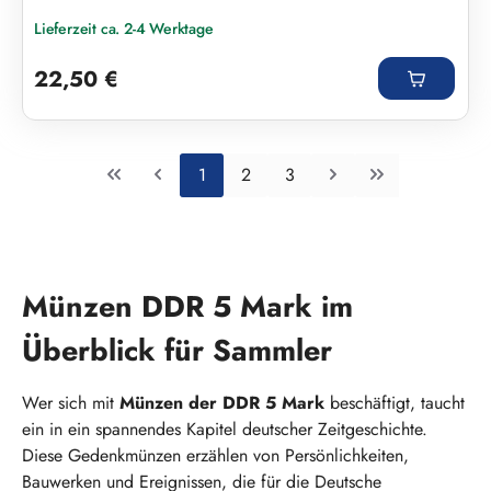
Lieferzeit ca. 2-4 Werktage
Regulärer Preis:
22,50 €
Seite
Seite
Seite
1
2
3
Münzen DDR 5 Mark im
Überblick für Sammler
Wer sich mit
Münzen der DDR 5 Mark
beschäftigt, taucht
ein in ein spannendes Kapitel deutscher Zeitgeschichte.
Diese Gedenkmünzen erzählen von Persönlichkeiten,
Bauwerken und Ereignissen, die für die Deutsche