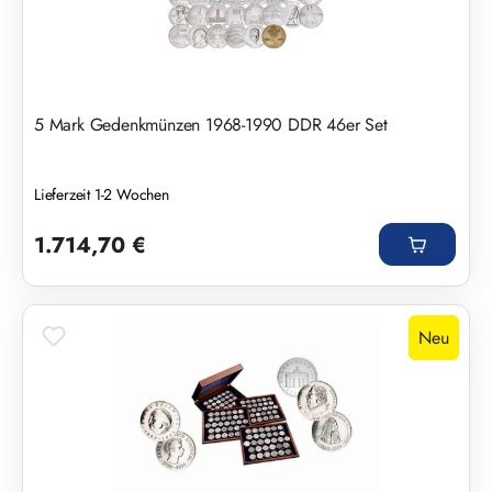
5 Mark Gedenkmünzen 1968-1990 DDR 46er Set
Lieferzeit 1-2 Wochen
Regulärer Preis:
1.714,70 €
Neu