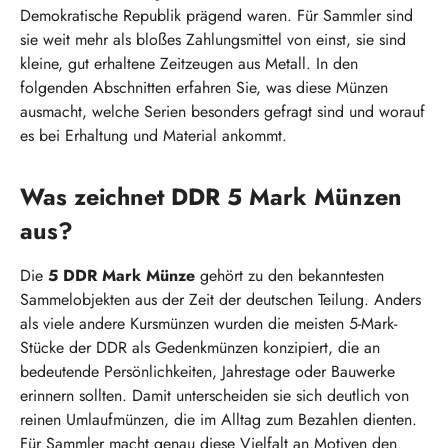
Demokratische Republik prägend waren. Für Sammler sind
sie weit mehr als bloßes Zahlungsmittel von einst, sie sind
kleine, gut erhaltene Zeitzeugen aus Metall. In den
folgenden Abschnitten erfahren Sie, was diese Münzen
ausmacht, welche Serien besonders gefragt sind und worauf
es bei Erhaltung und Material ankommt.
Was zeichnet DDR 5 Mark Münzen
aus?
Die
5 DDR Mark Münze
gehört zu den bekanntesten
Sammelobjekten aus der Zeit der deutschen Teilung. Anders
als viele andere Kursmünzen wurden die meisten 5-Mark-
Stücke der DDR als Gedenkmünzen konzipiert, die an
bedeutende Persönlichkeiten, Jahrestage oder Bauwerke
erinnern sollten. Damit unterscheiden sie sich deutlich von
reinen Umlaufmünzen, die im Alltag zum Bezahlen dienten.
Für Sammler macht genau diese Vielfalt an Motiven den