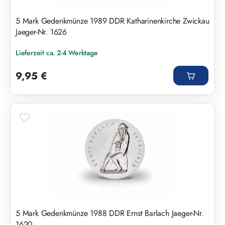
5 Mark Gedenkmünze 1989 DDR Katharinenkirche Zwickau
Jaeger-Nr. 1626
Lieferzeit ca. 2-4 Werktage
Regulärer Preis:
9,95 €
5 Mark Gedenkmünze 1988 DDR Ernst Barlach Jaeger-Nr.
1620