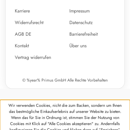
Karriere
Impressum
Widerrufsrecht
Datenschutz
AGB DE
Barrierefreiheit
Kontakt
Über uns
Vertrag widerrufen
© %year% Primus GmbH Alle Rechte Vorbehalten
Wir verwenden Cookies, nicht die zum Backen, sondern um Ihnen
das bestmögliche Einkaufserlebnis auf unserer Website zu bieten.
Wenn das für Sie in Ordnung ist, stimmen Sie der Nutzung von
Cookies mit Klick auf "Alle Cookies akzeptieren" zu. Andernfalls
Werkzeugleiste anzeigen
konfigurieren Sie die Cookies und klicken dann auf “Speichern”.