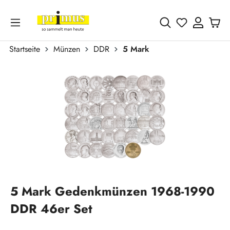
Zum Hauptinhalt springen
Du hast 0 
Startseite
Münzen
DDR
5 Mark
Bildergalerie überspringen
5 Mark Gedenkmünzen 1968-1990
DDR 46er Set