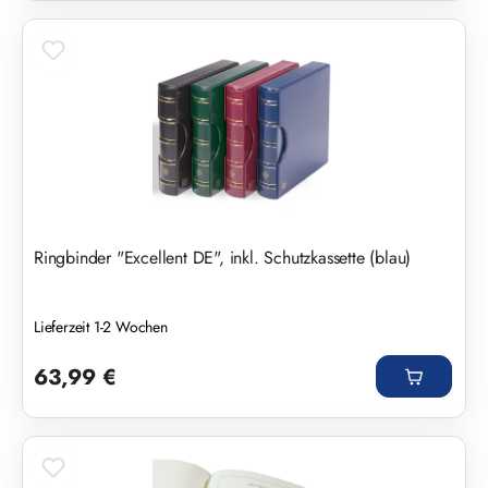
Ringbinder "Excellent DE", inkl. Schutzkassette (blau)
Lieferzeit 1-2 Wochen
Regulärer Preis:
63,99 €