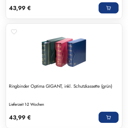
Regulärer Preis:
43,99 €
Ringbinder Optima GIGANT, inkl. Schutzkassette (grün)
Lieferzeit 1-2 Wochen
Regulärer Preis:
43,99 €