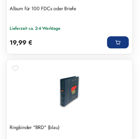
Album für 100 FDCs oder Briefe
Lieferzeit ca. 2-4 Werktage
Regulärer Preis:
19,99 €
Ringbinder "BRD" (blau)