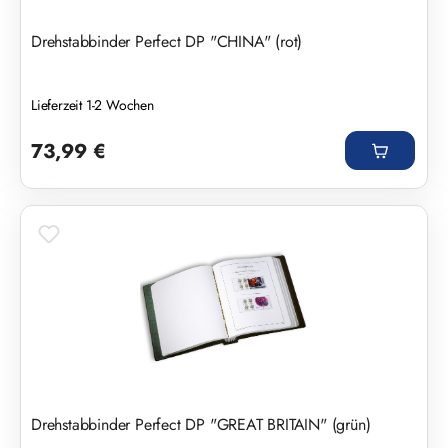
Drehstabbinder Perfect DP "CHINA" (rot)
Lieferzeit 1-2 Wochen
Regulärer Preis:
73,99 €
Drehstabbinder Perfect DP "GREAT BRITAIN" (grün)