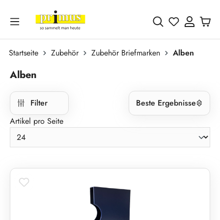
Zum Hauptinhalt springen
Du hast 0 
Startseite
Zubehör
Zubehör Briefmarken
Alben
Alben
Filter
Beste Ergebnisse
Artikel pro Seite