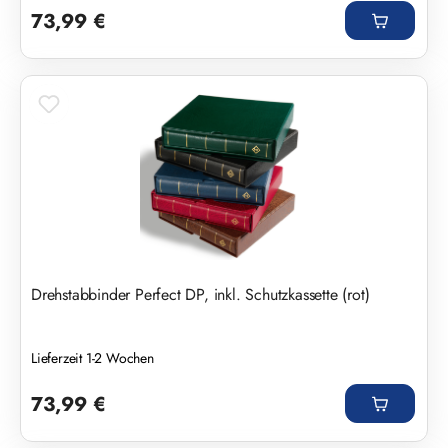
73,99 €
Drehstabbinder Perfect DP, inkl. Schutzkassette (rot)
Lieferzeit 1-2 Wochen
Regulärer Preis:
73,99 €