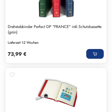
Drehstabbinder Perfect DP "FRANCE" inkl.Schutzkassette
(grün)
Lieferzeit 1-2 Wochen
Regulärer Preis:
73,99 €