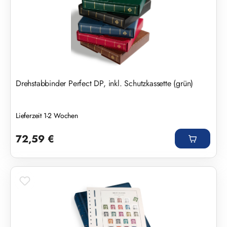
Drehstabbinder Perfect DP, inkl. Schutzkassette (grün)
Lieferzeit 1-2 Wochen
Regulärer Preis:
72,59 €