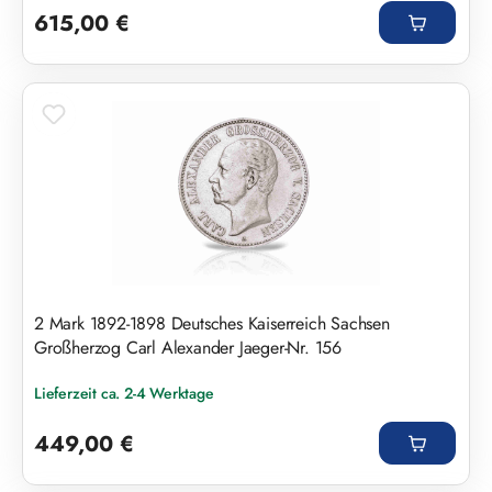
615,00 €
2 Mark 1892-1898 Deutsches Kaiserreich Sachsen
Großherzog Carl Alexander Jaeger-Nr. 156
Lieferzeit ca. 2-4 Werktage
Regulärer Preis:
449,00 €