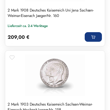
2 Mark 1908 Deutsches Kaiserreich Uni Jena Sachsen-
Weimar-Eisenach Jaeger-Nr. 160
Lieferzeit ca. 2-4 Werktage
Regulärer Preis:
209,00 €
2 Mark 1903 Deutsches Kaiserreich Sachsen-Weimar-
Eisenach Hochzeit Jaeger-Nr. 158