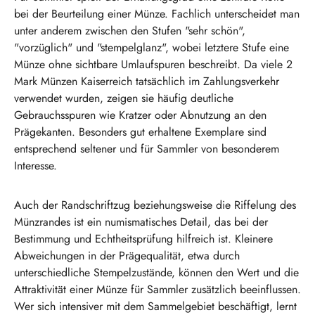
bei der Beurteilung einer Münze. Fachlich unterscheidet man
unter anderem zwischen den Stufen "sehr schön",
"vorzüglich" und "stempelglanz", wobei letztere Stufe eine
Münze ohne sichtbare Umlaufspuren beschreibt. Da viele 2
Mark Münzen Kaiserreich tatsächlich im Zahlungsverkehr
verwendet wurden, zeigen sie häufig deutliche
Gebrauchsspuren wie Kratzer oder Abnutzung an den
Prägekanten. Besonders gut erhaltene Exemplare sind
entsprechend seltener und für Sammler von besonderem
Interesse.
Auch der Randschriftzug beziehungsweise die Riffelung des
Münzrandes ist ein numismatisches Detail, das bei der
Bestimmung und Echtheitsprüfung hilfreich ist. Kleinere
Abweichungen in der Prägequalität, etwa durch
unterschiedliche Stempelzustände, können den Wert und die
Attraktivität einer Münze für Sammler zusätzlich beeinflussen.
Wer sich intensiver mit dem Sammelgebiet beschäftigt, lernt