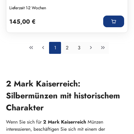
Lieferzeit 1-2 Wochen
Regulärer Preis:
145,00 €
Seite
Seite
Seite
1
2
3
2 Mark Kaiserreich:
Silbermünzen mit historischem
Charakter
Wenn Sie sich für
2 Mark Kaiserreich
Münzen
interessieren, beschäftigen Sie sich mit einem der