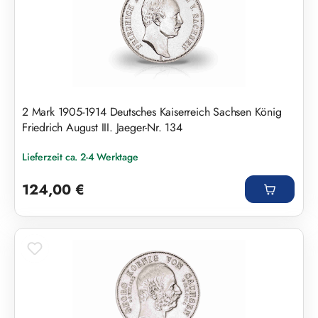
2 Mark 1905-1914 Deutsches Kaiserreich Sachsen König
Friedrich August III. Jaeger-Nr. 134
Lieferzeit ca. 2-4 Werktage
Regulärer Preis:
124,00 €