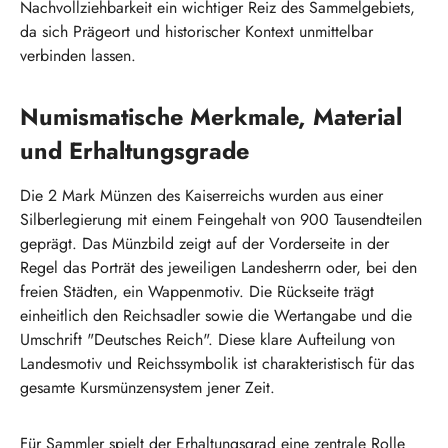
Nachvollziehbarkeit ein wichtiger Reiz des Sammelgebiets,
da sich Prägeort und historischer Kontext unmittelbar
verbinden lassen.
Numismatische Merkmale, Material
und Erhaltungsgrade
Die 2 Mark Münzen des Kaiserreichs wurden aus einer
Silberlegierung mit einem Feingehalt von 900 Tausendteilen
geprägt. Das Münzbild zeigt auf der Vorderseite in der
Regel das Porträt des jeweiligen Landesherrn oder, bei den
freien Städten, ein Wappenmotiv. Die Rückseite trägt
einheitlich den Reichsadler sowie die Wertangabe und die
Umschrift "Deutsches Reich". Diese klare Aufteilung von
Landesmotiv und Reichssymbolik ist charakteristisch für das
gesamte Kursmünzensystem jener Zeit.
Für Sammler spielt der Erhaltungsgrad eine zentrale Rolle