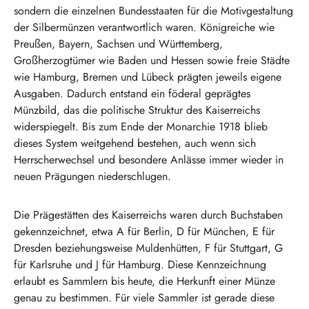
sondern die einzelnen Bundesstaaten für die Motivgestaltung
der Silbermünzen verantwortlich waren. Königreiche wie
Preußen, Bayern, Sachsen und Württemberg,
Großherzogtümer wie Baden und Hessen sowie freie Städte
wie Hamburg, Bremen und Lübeck prägten jeweils eigene
Ausgaben. Dadurch entstand ein föderal geprägtes
Münzbild, das die politische Struktur des Kaiserreichs
widerspiegelt. Bis zum Ende der Monarchie 1918 blieb
dieses System weitgehend bestehen, auch wenn sich
Herrscherwechsel und besondere Anlässe immer wieder in
neuen Prägungen niederschlugen.
Die Prägestätten des Kaiserreichs waren durch Buchstaben
gekennzeichnet, etwa A für Berlin, D für München, E für
Dresden beziehungsweise Muldenhütten, F für Stuttgart, G
für Karlsruhe und J für Hamburg. Diese Kennzeichnung
erlaubt es Sammlern bis heute, die Herkunft einer Münze
genau zu bestimmen. Für viele Sammler ist gerade diese