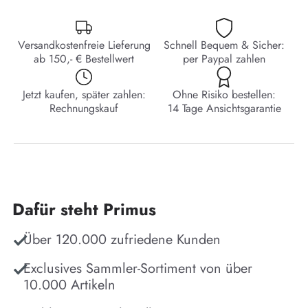
Versandkostenfreie Lieferung
Schnell Bequem & Sicher:
ab 150,- € Bestellwert
per Paypal zahlen
Jetzt kaufen, später zahlen:
Ohne Risiko bestellen:
Rechnungskauf
14 Tage Ansichtsgarantie
Dafür steht Primus
Über 120.000 zufriedene Kunden
Exclusives Sammler-Sortiment von über
10.000 Artikeln