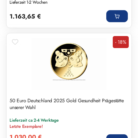
Lieferzeit 1-2 Wochen
Regulärer Preis:
1.163,65 €
- 18%
Rabatt
50 Euro Deutschland 2025 Gold Gesundheit Prägestätte
unserer Wahl
Lieferzeit ca 2-4 Werktage
Letzte Exemplare!
Verkaufspreis:
1.030,00 €