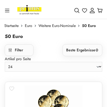
Zum Hauptinhalt springen
Du hast 0 
Startseite
Euro
Weitere Euro-Nominale
50 Euro
50 Euro
Filter
Beste Ergebnisse
Artikel pro Seite