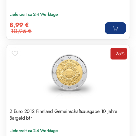
Lieferzeit ca 2-4 Werktage
Verkaufspreis:
8,99 €
10,95 €
Regulärer Preis:
- 25%
Rabatt
2 Euro 2012 Finnland Gemeinschaftsausgabe 10 Jahre
Bargeld bfr
Lieferzeit ca 2-4 Werktage