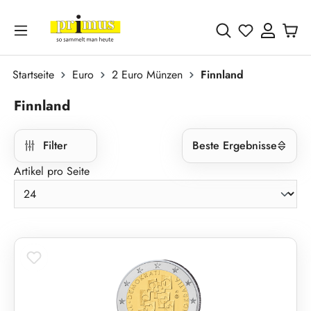
Zum Hauptinhalt springen
Du hast 0 
Startseite
Euro
2 Euro Münzen
Finnland
Finnland
Filter
Beste Ergebnisse
Artikel pro Seite