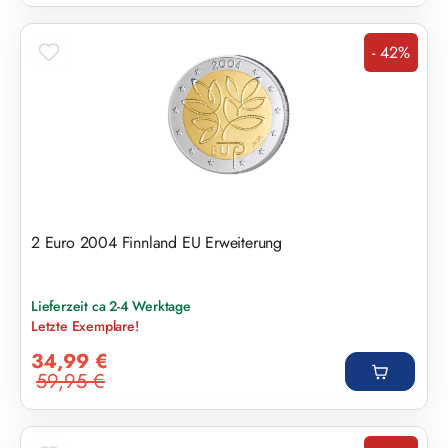
- 42%
Rabatt
2 Euro 2004 Finnland EU Erweiterung
Lieferzeit ca 2-4 Werktage
Letzte Exemplare!
Verkaufspreis:
34,99 €
59,95 €
Regulärer Preis: