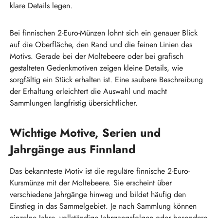
klare Details legen.
Bei finnischen 2-Euro-Münzen lohnt sich ein genauer Blick
auf die Oberfläche, den Rand und die feinen Linien des
Motivs. Gerade bei der Moltebeere oder bei grafisch
gestalteten Gedenkmotiven zeigen kleine Details, wie
sorgfältig ein Stück erhalten ist. Eine saubere Beschreibung
der Erhaltung erleichtert die Auswahl und macht
Sammlungen langfristig übersichtlicher.
Wichtige Motive, Serien und
Jahrgänge aus Finnland
Das bekannteste Motiv ist die reguläre finnische 2-Euro-
Kursmünze mit der Moltebeere. Sie erscheint über
verschiedene Jahrgänge hinweg und bildet häufig den
Einstieg in das Sammelgebiet. Je nach Sammlung können
einzelne Jahre, vollständige Jahrgangsfolgen oder besondere