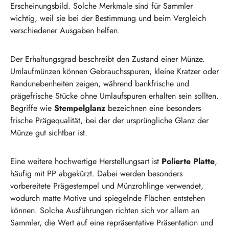
Erscheinungsbild. Solche Merkmale sind für Sammler
wichtig, weil sie bei der Bestimmung und beim Vergleich
verschiedener Ausgaben helfen.
Der Erhaltungsgrad beschreibt den Zustand einer Münze.
Umlaufmünzen können Gebrauchsspuren, kleine Kratzer oder
Randunebenheiten zeigen, während bankfrische und
prägefrische Stücke ohne Umlaufspuren erhalten sein sollten.
Begriffe wie
Stempelglanz
bezeichnen eine besonders
frische Prägequalität, bei der der ursprüngliche Glanz der
Münze gut sichtbar ist.
Eine weitere hochwertige Herstellungsart ist
Polierte Platte
,
häufig mit PP abgekürzt. Dabei werden besonders
vorbereitete Prägestempel und Münzrohlinge verwendet,
wodurch matte Motive und spiegelnde Flächen entstehen
können. Solche Ausführungen richten sich vor allem an
Sammler, die Wert auf eine repräsentative Präsentation und