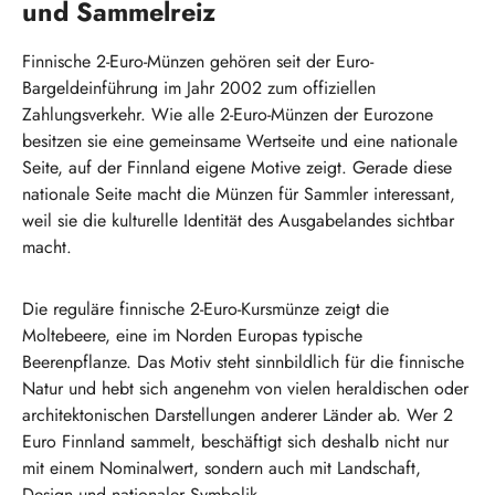
und Sammelreiz
Finnische 2-Euro-Münzen gehören seit der Euro-
Bargeldeinführung im Jahr 2002 zum offiziellen
Zahlungsverkehr. Wie alle 2-Euro-Münzen der Eurozone
besitzen sie eine gemeinsame Wertseite und eine nationale
Seite, auf der Finnland eigene Motive zeigt. Gerade diese
nationale Seite macht die Münzen für Sammler interessant,
weil sie die kulturelle Identität des Ausgabelandes sichtbar
macht.
Die reguläre finnische 2-Euro-Kursmünze zeigt die
Moltebeere, eine im Norden Europas typische
Beerenpflanze. Das Motiv steht sinnbildlich für die finnische
Natur und hebt sich angenehm von vielen heraldischen oder
architektonischen Darstellungen anderer Länder ab. Wer 2
Euro Finnland sammelt, beschäftigt sich deshalb nicht nur
mit einem Nominalwert, sondern auch mit Landschaft,
Design und nationaler Symbolik.