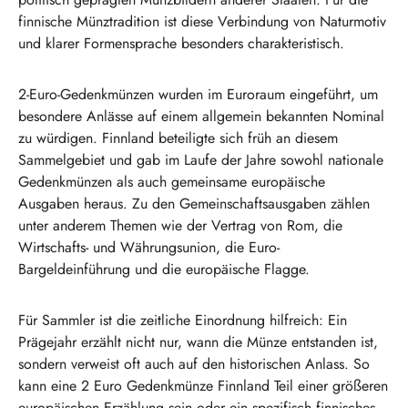
finnische Münztradition ist diese Verbindung von Naturmotiv
und klarer Formensprache besonders charakteristisch.
2-Euro-Gedenkmünzen wurden im Euroraum eingeführt, um
besondere Anlässe auf einem allgemein bekannten Nominal
zu würdigen. Finnland beteiligte sich früh an diesem
Sammelgebiet und gab im Laufe der Jahre sowohl nationale
Gedenkmünzen als auch gemeinsame europäische
Ausgaben heraus. Zu den Gemeinschaftsausgaben zählen
unter anderem Themen wie der Vertrag von Rom, die
Wirtschafts- und Währungsunion, die Euro-
Bargeldeinführung und die europäische Flagge.
Für Sammler ist die zeitliche Einordnung hilfreich: Ein
Prägejahr erzählt nicht nur, wann die Münze entstanden ist,
sondern verweist oft auch auf den historischen Anlass. So
kann eine 2 Euro Gedenkmünze Finnland Teil einer größeren
europäischen Erzählung sein oder ein spezifisch finnisches