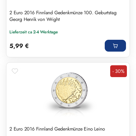
2 Euro 2016 Finnland Gedenkmünze 100. Geburtstag
Georg Henrik von Wright
Lieferzeit ca 2-4 Werktage
Regulärer Preis:
5,99 €
- 30%
Rabatt
2 Euro 2016 Finnland Gedenkmünze Eino Leino