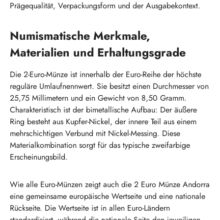
Prägequalität, Verpackungsform und der Ausgabekontext.
Numismatische Merkmale,
Materialien und Erhaltungsgrade
Die 2-Euro-Münze ist innerhalb der Euro-Reihe der höchste
reguläre Umlaufnennwert. Sie besitzt einen Durchmesser von
25,75 Millimetern und ein Gewicht von 8,50 Gramm.
Charakteristisch ist der bimetallische Aufbau: Der äußere
Ring besteht aus Kupfer-Nickel, der innere Teil aus einem
mehrschichtigen Verbund mit Nickel-Messing. Diese
Materialkombination sorgt für das typische zweifarbige
Erscheinungsbild.
Wie alle Euro-Münzen zeigt auch die 2 Euro Münze Andorra
eine gemeinsame europäische Wertseite und eine nationale
Rückseite. Die Wertseite ist in allen Euro-Ländern
standardisiert, während die nationale Seite den jeweiligen