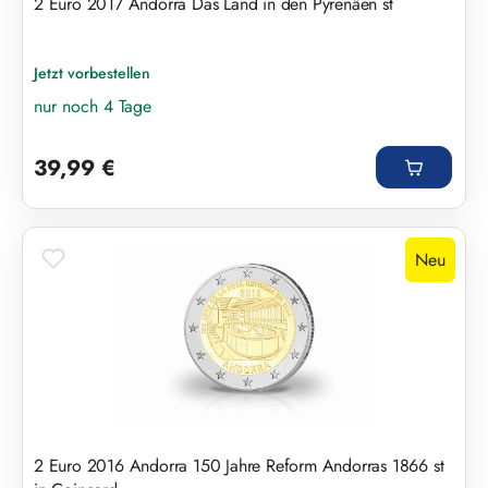
2 Euro 2017 Andorra Das Land in den Pyrenäen st
Jetzt vorbestellen
nur noch 4 Tage
Regulärer Preis:
39,99 €
Neu
2 Euro 2016 Andorra 150 Jahre Reform Andorras 1866 st