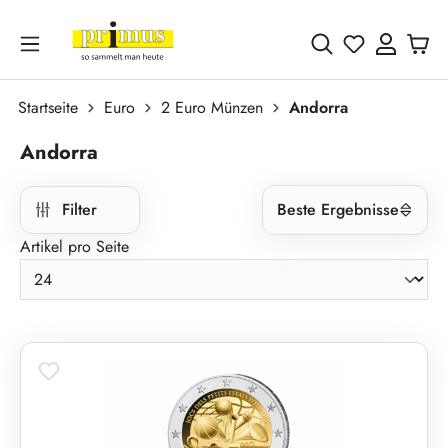
Zum Hauptinhalt springen
Du hast 0 
Startseite
Euro
2 Euro Münzen
Andorra
Andorra
Filter
Beste Ergebnisse
Artikel pro Seite