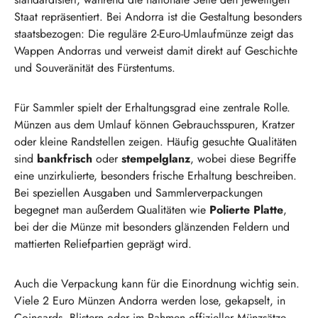
Staat repräsentiert. Bei Andorra ist die Gestaltung besonders
staatsbezogen: Die reguläre 2-Euro-Umlaufmünze zeigt das
Wappen Andorras und verweist damit direkt auf Geschichte
und Souveränität des Fürstentums.
Für Sammler spielt der Erhaltungsgrad eine zentrale Rolle.
Münzen aus dem Umlauf können Gebrauchsspuren, Kratzer
oder kleine Randstellen zeigen. Häufig gesuchte Qualitäten
sind
bankfrisch
oder
stempelglanz
, wobei diese Begriffe
eine unzirkulierte, besonders frische Erhaltung beschreiben.
Bei speziellen Ausgaben und Sammlerverpackungen
begegnet man außerdem Qualitäten wie
Polierte Platte
,
bei der die Münze mit besonders glänzenden Feldern und
mattierten Reliefpartien geprägt wird.
Auch die Verpackung kann für die Einordnung wichtig sein.
Viele 2 Euro Münzen Andorra werden lose, gekapselt, in
Coincards, Blistern oder im Rahmen offizieller Münzsätze