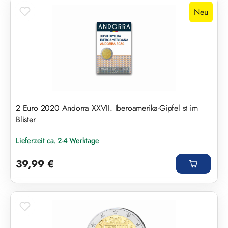
Neu
2 Euro 2020 Andorra XXVII. Iberoamerika-Gipfel st im
Blister
Lieferzeit ca. 2-4 Werktage
Regulärer Preis:
39,99 €