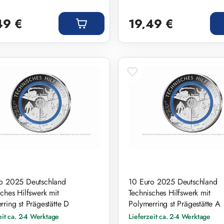
r Preis:
Regulärer Preis:
49 €
19,49 €
o 2025 Deutschland
10 Euro 2025 Deutschland
sches Hilfswerk mit
Technisches Hilfswerk mit
rring st Prägestätte D
Polymerring st Prägestätte A
eit ca. 2-4 Werktage
Lieferzeit ca. 2-4 Werktage