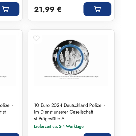
Regulärer Preis:
21,99 €
lizei -
10 Euro 2024 Deutschland Polizei -
 st
Im Dienst unserer Gesellschaft
st Prägestätte A
Lieferzeit ca. 2-4 Werktage
Regulärer Preis: