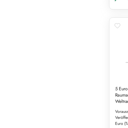
5 Euro
Raumso
Weltra
Vorauss
Veröffe
Euro (T