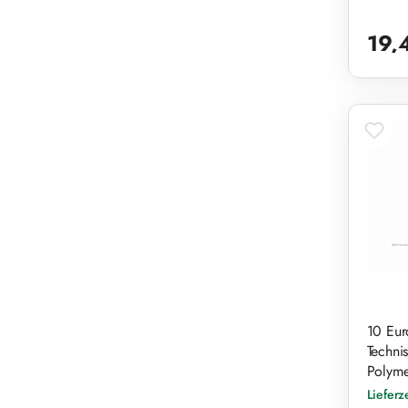
Reguläre
19,
10 Eur
Techni
Polyme
Lieferz