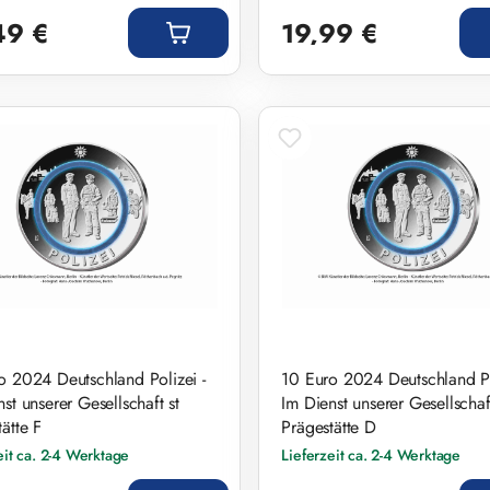
r Preis:
Regulärer Preis:
49 €
19,99 €
o 2024 Deutschland Polizei -
10 Euro 2024 Deutschland Po
st unserer Gesellschaft st
Im Dienst unserer Gesellschaft
ätte F
Prägestätte D
eit ca. 2-4 Werktage
Lieferzeit ca. 2-4 Werktage
r Preis:
Regulärer Preis: