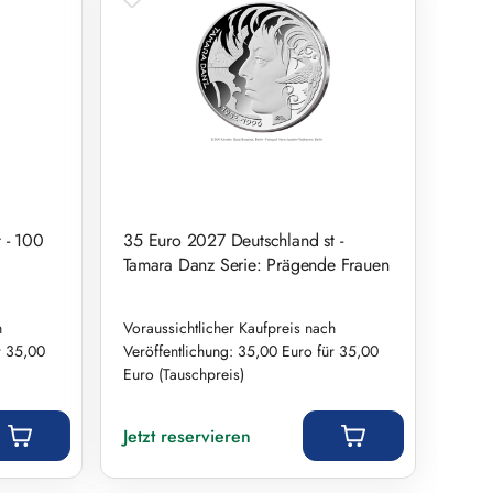
 - 100
35 Euro 2027 Deutschland st -
Tamara Danz Serie: Prägende Frauen
h
Voraussichtlicher Kaufpreis nach
r 35,00
Veröffentlichung: 35,00 Euro für 35,00
Euro (Tauschpreis)
Regulärer Preis:
Jetzt reservieren