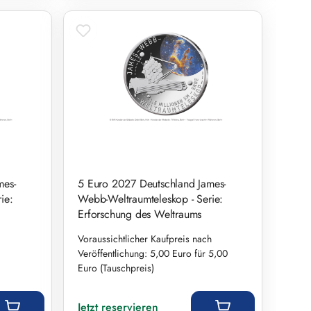
mes-
5 Euro 2027 Deutschland James-
ie:
Webb-Weltraumteleskop - Serie:
Erforschung des Weltraums
Voraussichtlicher Kaufpreis nach
Veröffentlichung: 5,00 Euro für 5,00
Euro (Tauschpreis)
Regulärer Preis:
Jetzt reservieren