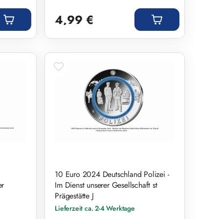
Regulärer Preis:
4,99 €
10 Euro 2024 Deutschland Polizei -
er
Im Dienst unserer Gesellschaft st
t
Prägestätte J
Lieferzeit ca. 2-4 Werktage
Regulärer Preis: