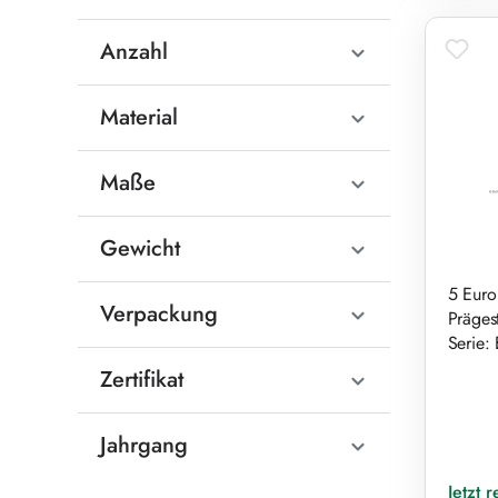
Anzahl
Material
Maße
Gewicht
5 Euro
Verpackung
Präges
Serie:
Zertifikat
Jahrgang
Reguläre
Jetzt 