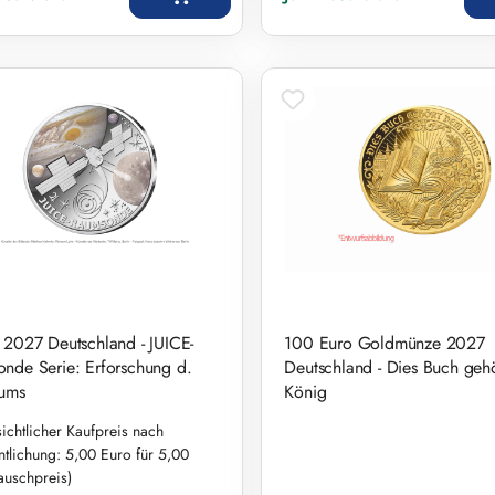
 2027 Deutschland - JUICE-
100 Euro Goldmünze 2027
nde Serie: Erforschung d.
Deutschland - Dies Buch geh
ums
König
ichtlicher Kaufpreis nach
ntlichung: 5,00 Euro für 5,00
auschpreis)