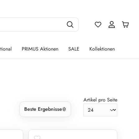
Du hast 0 Produ
tional
PRIMUS Aktionen
SALE
Kollektionen
Artikel pro Seite
Beste Ergebnisse