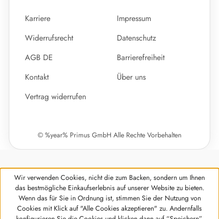
Karriere
Impressum
Widerrufsrecht
Datenschutz
AGB DE
Barrierefreiheit
Kontakt
Über uns
Vertrag widerrufen
© %year% Primus GmbH Alle Rechte Vorbehalten
Wir verwenden Cookies, nicht die zum Backen, sondern um Ihnen
das bestmögliche Einkaufserlebnis auf unserer Website zu bieten.
Wenn das für Sie in Ordnung ist, stimmen Sie der Nutzung von
Cookies mit Klick auf "Alle Cookies akzeptieren" zu. Andernfalls
Werkzeugleiste anzeigen
konfigurieren Sie die Cookies und klicken dann auf “Speichern”.