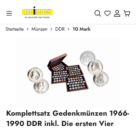
Zum Hauptinhalt springen
Du hast 0 
Startseite
Münzen
DDR
10 Mark
Bildergalerie überspringen
Komplettsatz Gedenkmünzen 1966-
1990 DDR inkl. Die ersten Vier