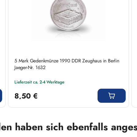
5 Mark Gedenkmünze 1990 DDR Zeughaus in Berlin
Jaeger-Nr. 1632
Lieferzeit ca. 2-4 Werktage
Regulärer Preis:
8,50 €
en haben sich ebenfalls ange