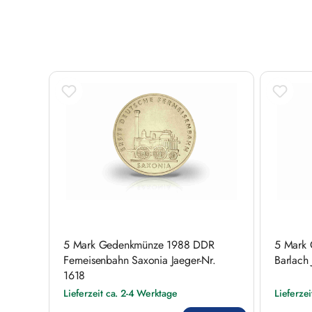
Produktgalerie überspringen
5 Mark Gedenkmünze 1988 DDR
5 Mark 
Ferneisenbahn Saxonia Jaeger-Nr.
Barlach
1618
Lieferzeit ca. 2-4 Werktage
Lieferze
Regulärer Preis:
Regulärer