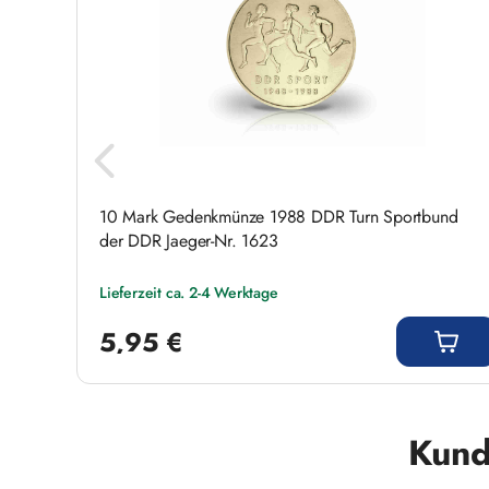
in
10 Mark Gedenkmünze 1988 DDR Turn Sportbund
der DDR Jaeger-Nr. 1623
Lieferzeit ca. 2-4 Werktage
Regulärer Preis:
5,95 €
Produktgalerie überspringen
Kund