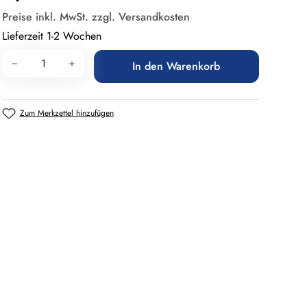
Preise inkl. MwSt. zzgl. Versandkosten
Lieferzeit 1-2 Wochen
Produkt Anzahl: Gib den gewünschten Wert 
In den Warenkorb
Zum Merkzettel hinzufügen