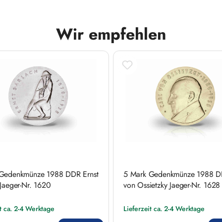
Wir empfehlen
Gedenkmünze 1988 DDR Ernst
5 Mark Gedenkmünze 1988 D
 Jaeger-Nr. 1620
von Ossietzky Jaeger-Nr. 1628
it ca. 2-4 Werktage
Lieferzeit ca. 2-4 Werktage
 Preis:
Regulärer Preis: