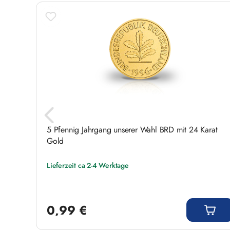
umung
5 Pfennig Jahrgang unserer Wahl BRD mit 24 Karat
Gold
Lieferzeit ca 2-4 Werktage
Regulärer Preis:
0,99 €