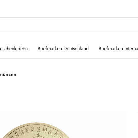
eschenkideen
Briefmarken Deutschland
Briefmarken Interna
münzen