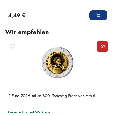
Regulärer Preis:
4,49 €
Wir empfehlen
Produktgalerie überspringen
- 5%
Rabatt
2 Euro 2026 Italien 800. Todestag Franz von Assisi
Lieferzeit ca. 2-4 Werktage