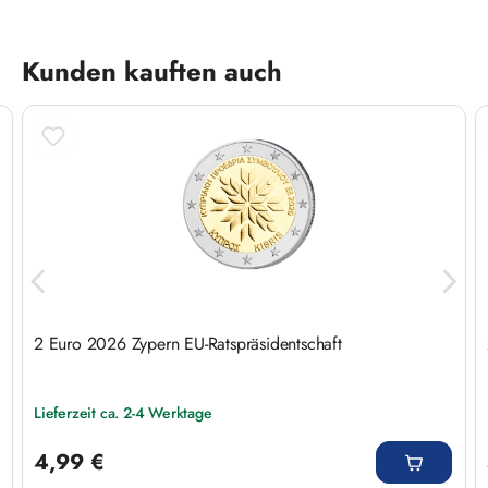
Produktgalerie überspringen
Kunden kauften auch
2 Euro 2026 Zypern EU-Ratspräsidentschaft
Lieferzeit ca. 2-4 Werktage
Regulärer Preis:
4,99 €