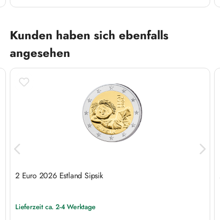
Produktgalerie überspringen
Kunden haben sich ebenfalls
angesehen
2 Euro 2026 Estland Sipsik
Lieferzeit ca. 2-4 Werktage