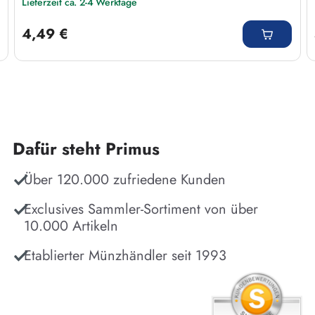
Lieferzeit ca. 2-4 Werktage
Regulärer Preis:
4,49 €
Dafür steht Primus
Über 120.000 zufriedene Kunden
Exclusives Sammler-Sortiment von über
10.000 Artikeln
Etablierter Münzhändler seit 1993