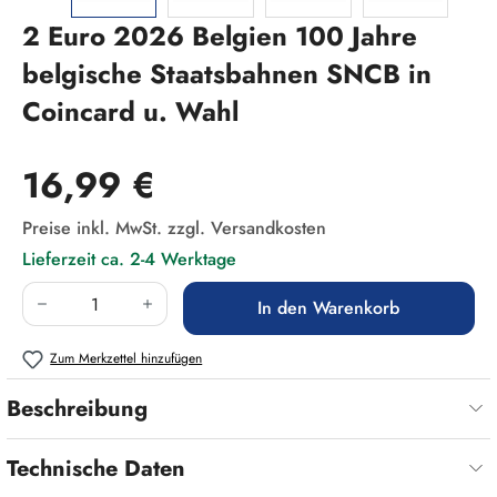
2 Euro 2026 Belgien 100 Jahre
belgische Staatsbahnen SNCB in
Coincard u. Wahl
Regulärer Preis:
16,99 €
Preise inkl. MwSt. zzgl. Versandkosten
Lieferzeit ca. 2-4 Werktage
Produkt Anzahl: Gib den gewünschten Wert ein
In den Warenkorb
Zum Merkzettel hinzufügen
Beschreibung
Technische Daten