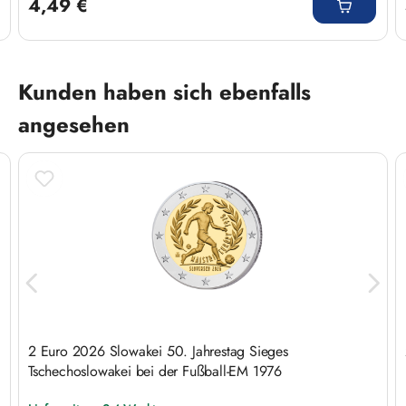
4,49 €
Produktgalerie überspringen
Kunden haben sich ebenfalls
angesehen
2 Euro 2026 Slowakei 50. Jahrestag Sieges
Tschechoslowakei bei der Fußball-EM 1976