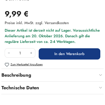
Regulärer Preis:
9,99 €
Preise inkl. MwSt. zzgl. Versandkosten
Dieser Artikel ist derzeit nicht auf Lager. Voraussichtliche
Anlieferung am 20. Oktober 2026. Danach gilt die
reguläre Lieferzeit von ca. 2-4 Werktagen.
Produkt Anzahl: Gib den gewünschten Wert ein
In den Warenkorb
Zum Merkzettel hinzufügen
Beschreibung
Technische Daten