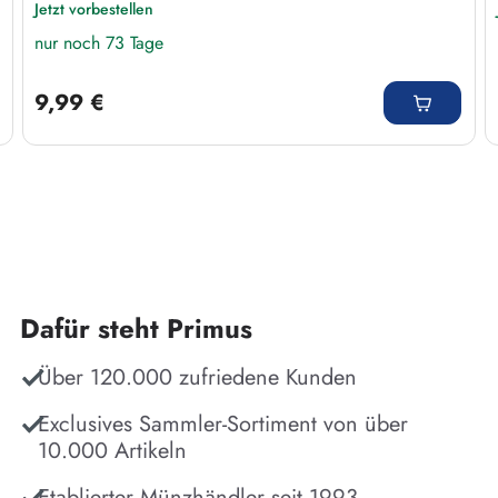
Jetzt vorbestellen
nur noch 73 Tage
Regulärer Preis:
9,99 €
Dafür steht Primus
Über 120.000 zufriedene Kunden
Exclusives Sammler-Sortiment von über
10.000 Artikeln
Etablierter Münzhändler seit 1993