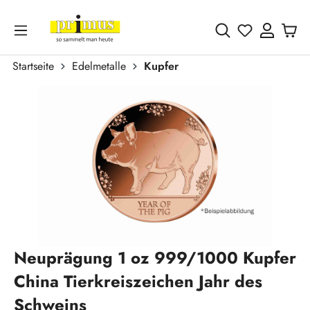
Zum Hauptinhalt springen
Du hast 0 
Startseite
Edelmetalle
Kupfer
Bildergalerie überspringen
Neuprägung 1 oz 999/1000 Kupfer
China Tierkreiszeichen Jahr des
Schweins