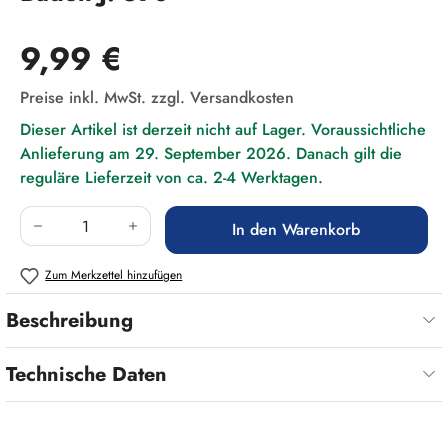
Regulärer Preis:
9,99 €
Preise inkl. MwSt. zzgl. Versandkosten
Dieser Artikel ist derzeit nicht auf Lager. Voraussichtliche
Anlieferung am 29. September 2026. Danach gilt die
reguläre Lieferzeit von ca. 2-4 Werktagen.
Produkt Anzahl: Gib den gewünschten Wert ein
In den Warenkorb
Zum Merkzettel hinzufügen
Beschreibung
Technische Daten