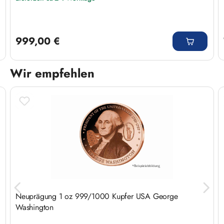
Regulärer Preis:
999,00 €
Wir empfehlen
Produktgalerie überspringen
n
Neuprägung 1 oz 999/1000 Kupfer USA George
Washington