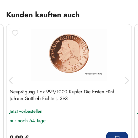
Produktgalerie überspringen
Kunden kauften auch
Neuprägung 1 oz 999/1000 Kupfer Die Ersten Fünf
Johann Gottlieb Fichte J. 393
Jetzt vorbestellen
nur noch 54 Tage
Regulärer Preis:
9,99 €