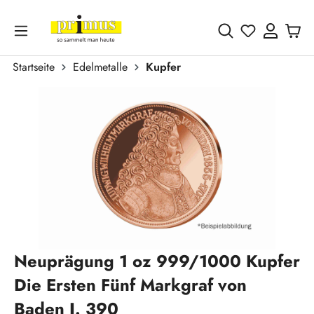
Zum Hauptinhalt springen
Du hast 0 
Startseite
Edelmetalle
Kupfer
Bildergalerie überspringen
Neuprägung 1 oz 999/1000 Kupfer
Die Ersten Fünf Markgraf von
Baden J. 390