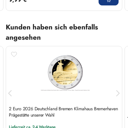
Produktgalerie überspringen
Kunden haben sich ebenfalls
angesehen
2 Euro 2026 Deutschland Bremen Klimahaus Bremerhaven
Prägestätte unserer Wahl
Lieferzeit ca. 2-4 Werktage