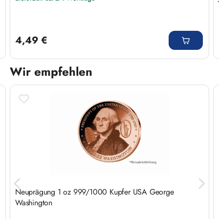
Regulärer Preis:
4,49 €
Wir empfehlen
Produktgalerie überspringen
n
Neuprägung 1 oz 999/1000 Kupfer USA George
Washington