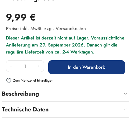
Regulärer Preis:
9,99 €
Preise inkl. MwSt. zzgl. Versandkosten
Dieser Artikel ist derzeit nicht auf Lager. Voraussichtliche
Anlieferung am 29. September 2026. Danach gilt die
reguläre Lieferzeit von ca. 2-4 Werktagen.
Produkt Anzahl: Gib den gewünschten Wert ein
In den Warenkorb
Zum Merkzettel hinzufügen
Beschreibung
Technische Daten