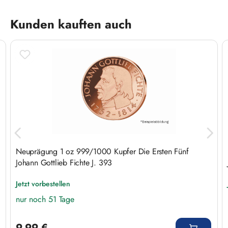
Produktgalerie überspringen
Kunden kauften auch
Neuprägung 1 oz 999/1000 Kupfer Die Ersten Fünf
Johann Gottlieb Fichte J. 393
Jetzt vorbestellen
nur noch 51 Tage
Regulärer Preis:
9,99 €