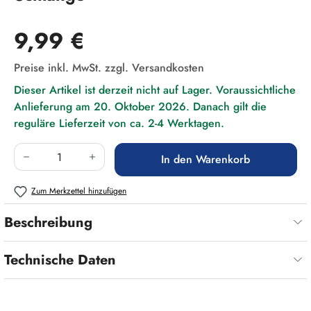
Regulärer Preis:
9,99 €
Preise inkl. MwSt. zzgl. Versandkosten
Dieser Artikel ist derzeit nicht auf Lager. Voraussichtliche
Anlieferung am 20. Oktober 2026. Danach gilt die
reguläre Lieferzeit von ca. 2-4 Werktagen.
Produkt Anzahl: Gib den gewünschten Wert ein
In den Warenkorb
Zum Merkzettel hinzufügen
Beschreibung
Technische Daten