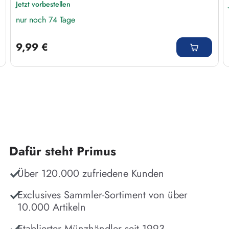
Jetzt vorbestellen
nur noch 74 Tage
Regulärer Preis:
9,99 €
Dafür steht Primus
Über 120.000 zufriedene Kunden
Exclusives Sammler-Sortiment von über
10.000 Artikeln
Etablierter Münzhändler seit 1993