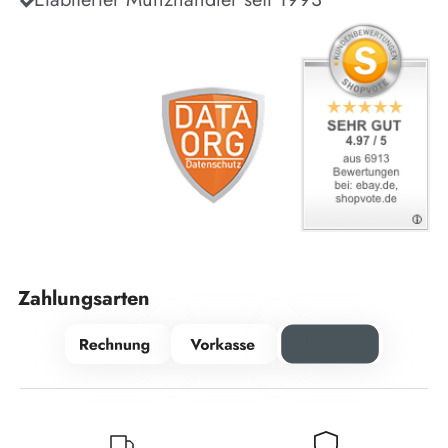
Zahlungsarten