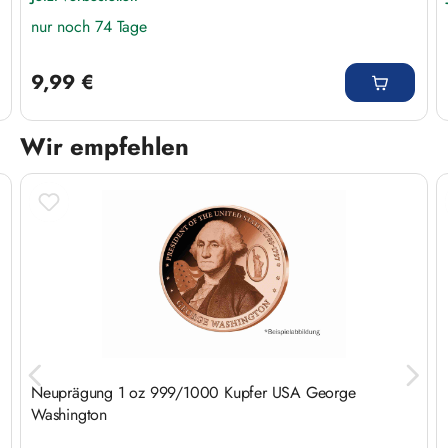
nur noch 74 Tage
Regulärer Preis:
9,99 €
Wir empfehlen
Produktgalerie überspringen
Neuprägung 1 oz 999/1000 Kupfer USA George
Washington