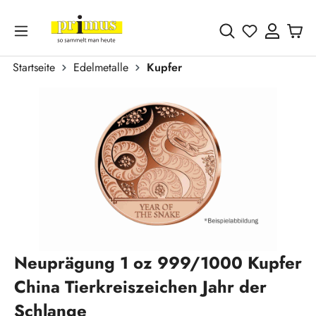
Zum Hauptinhalt springen
Du hast 0 
Startseite
Edelmetalle
Kupfer
Bildergalerie überspringen
Neuprägung 1 oz 999/1000 Kupfer
China Tierkreiszeichen Jahr der
Schlange