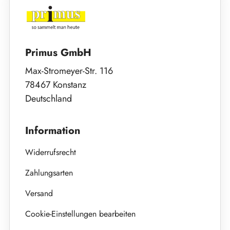
Primus GmbH
Max-Stromeyer-Str. 116
78467 Konstanz
Deutschland
Information
Widerrufsrecht
Zahlungsarten
Versand
Cookie-Einstellungen bearbeiten