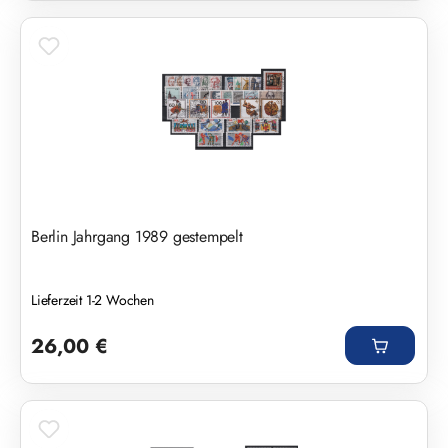
Berlin Jahrgang 1989 gestempelt
Lieferzeit 1-2 Wochen
Regulärer Preis:
26,00 €