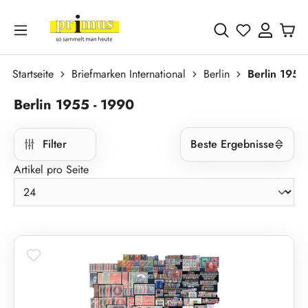
Zum Hauptinhalt springen
Du hast 0 
Startseite
Briefmarken International
Berlin
Berlin 1955
Berlin 1955 - 1990
Filter
Beste Ergebnisse
Artikel pro Seite