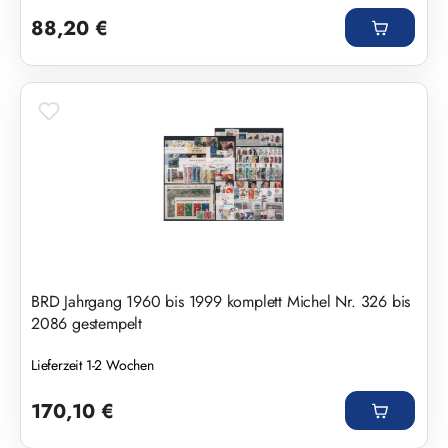
Regulärer Preis:
88,20 €
BRD Jahrgang 1960 bis 1999 komplett Michel Nr. 326 bis
2086 gestempelt
Lieferzeit 1-2 Wochen
Regulärer Preis:
170,10 €