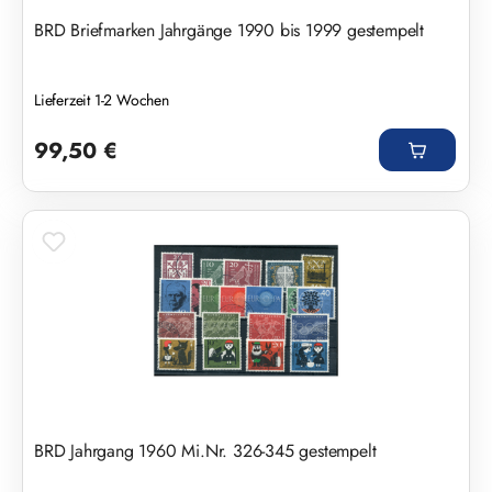
BRD Briefmarken Jahrgänge 1990 bis 1999 gestempelt
Lieferzeit 1-2 Wochen
Regulärer Preis:
99,50 €
BRD Jahrgang 1960 Mi.Nr. 326-345 gestempelt