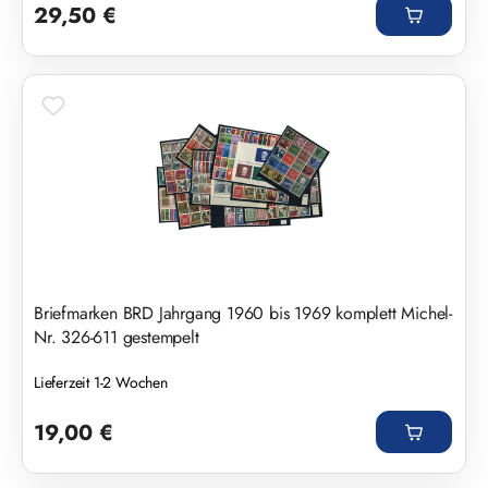
29,50 €
Briefmarken BRD Jahrgang 1960 bis 1969 komplett Michel-
Nr. 326-611 gestempelt
Lieferzeit 1-2 Wochen
Regulärer Preis:
19,00 €