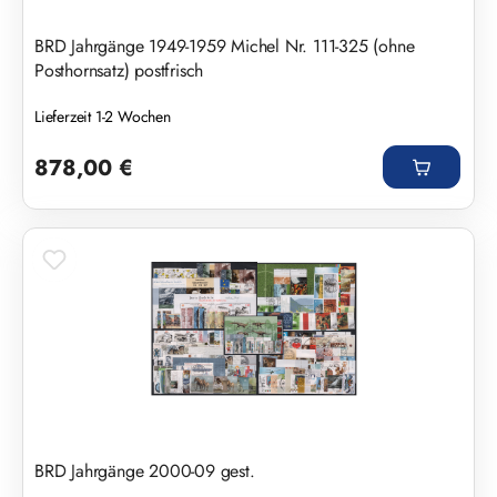
BRD Jahrgänge 1949-1959 Michel Nr. 111-325 (ohne
Posthornsatz) postfrisch
Lieferzeit 1-2 Wochen
Regulärer Preis:
878,00 €
BRD Jahrgänge 2000-09 gest.