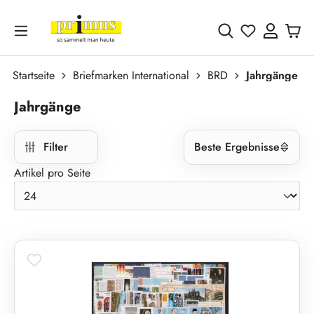
Zum Hauptinhalt springen
Du hast 0 
Startseite
Briefmarken International
BRD
Jahrgänge
Jahrgänge
Filter
Beste Ergebnisse
Artikel pro Seite