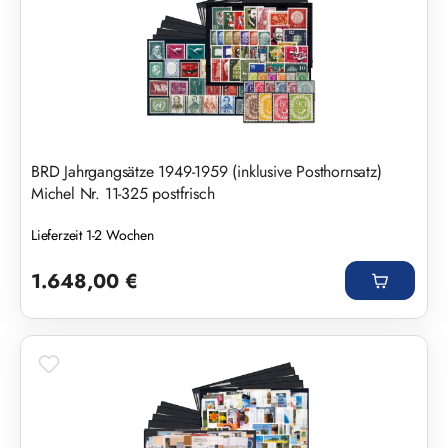
BRD Jahrgangsätze 1949-1959 (inklusive Posthornsatz)
Michel Nr. 11-325 postfrisch
Lieferzeit 1-2 Wochen
Regulärer Preis:
1.648,00 €