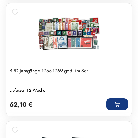
BRD Jahrgänge 1955-1959 gest. im Set
Lieferzeit 1-2 Wochen
Regulärer Preis:
62,10 €