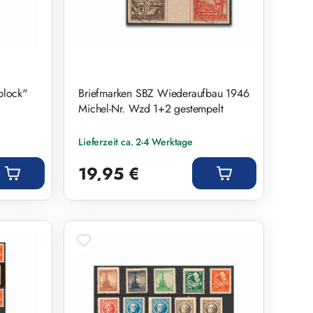
block"
Briefmarken SBZ Wiederaufbau 1946
Michel-Nr. Wzd 1+2 gestempelt
Lieferzeit ca. 2-4 Werktage
Regulärer Preis:
19,95 €