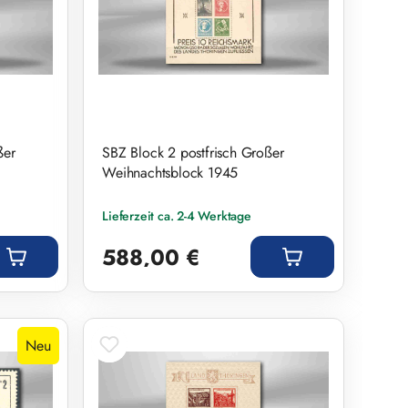
ßer
SBZ Block 2 postfrisch Großer
Weihnachtsblock 1945
Lieferzeit ca. 2-4 Werktage
Regulärer Preis:
588,00 €
Neu