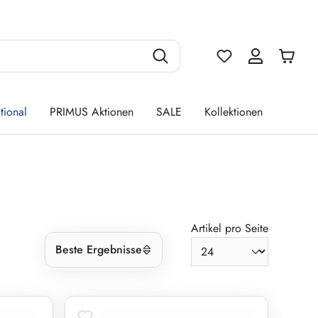
Du hast 0 Produ
tional
PRIMUS Aktionen
SALE
Kollektionen
Artikel pro Seite
Beste Ergebnisse