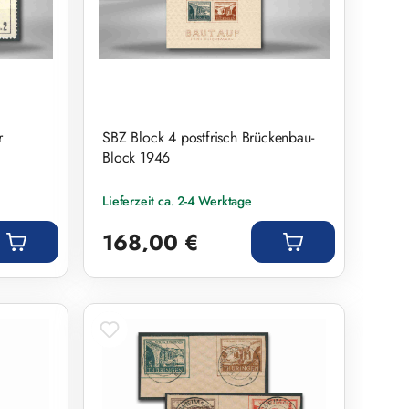
r
SBZ Block 4 postfrisch Brückenbau-
Block 1946
Lieferzeit ca. 2-4 Werktage
Regulärer Preis:
168,00 €