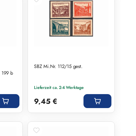
SBZ Mi.Nr. 112/15 gest.
. 199 b
Lieferzeit ca. 2-4 Werktage
Regulärer Preis:
9,45 €