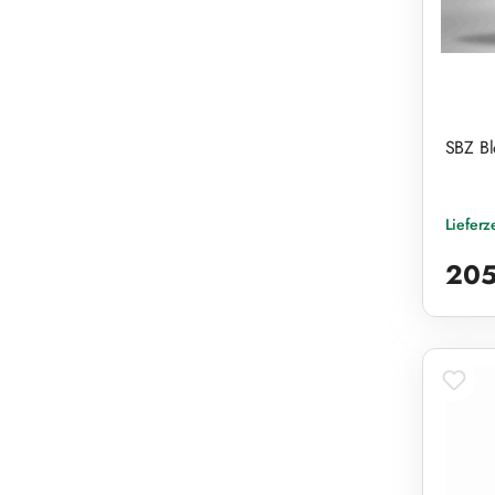
SBZ Bl
Lieferz
Reguläre
205