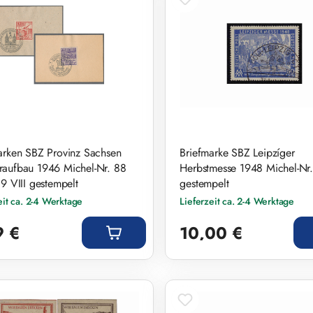
arken SBZ Provinz Sachsen
Briefmarke SBZ Leipzíger
aufbau 1946 Michel-Nr. 88
Herbstmesse 1948 Michel-Nr
89 VIII gestempelt
gestempelt
eit ca. 2-4 Werktage
Lieferzeit ca. 2-4 Werktage
r Preis:
Regulärer Preis:
9 €
10,00 €