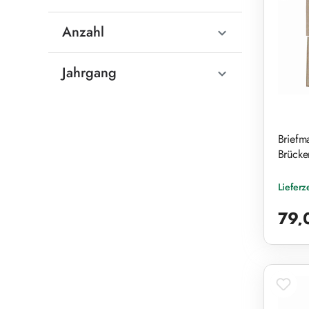
Anzahl
Jahrgang
Briefm
Brücke
Lieferz
Reguläre
79,