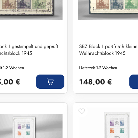
ock 1 gestempelt und geprüft
SBZ Block 1 postfrisch kleine
chtsblock 1945
Weihnachtsblock 1945
eit 1-2 Wochen
Lieferzeit 1-2 Wochen
r Preis:
Regulärer Preis:
,00 €
148,00 €