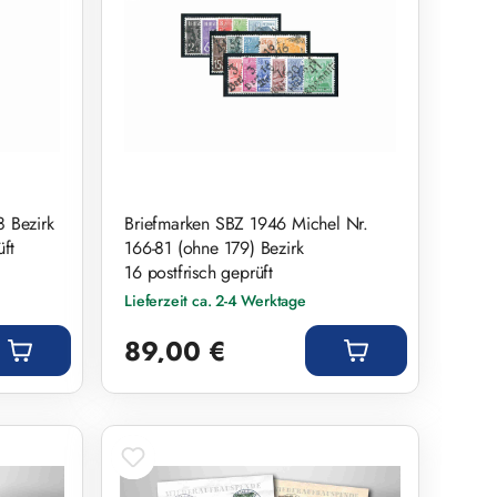
 Bezirk
Briefmarken SBZ 1946 Michel Nr.
ft
166-81 (ohne 179) Bezirk
16 postfrisch geprüft
Lieferzeit ca. 2-4 Werktage
Regulärer Preis:
89,00 €