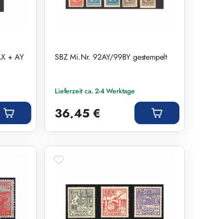
AX + AY
SBZ Mi.Nr. 92AY/99BY gestempelt
Lieferzeit ca. 2-4 Werktage
Regulärer Preis:
36,45 €