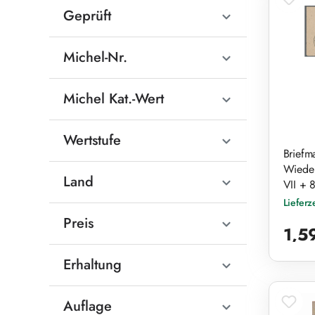
Geprüft
Michel-Nr.
Michel Kat.-Wert
Wertstufe
Briefm
Wieder
Land
VII + 
Lieferz
Reguläre
Preis
1,5
Erhaltung
Auflage