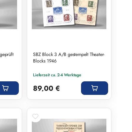
geprüft
SBZ Block 3 A/B gestempelt Theater-
Blocks 1946
Lieferzeit ca. 2-4 Werktage
Regulärer Preis:
89,00 €