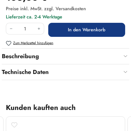
Preise inkl. MwSt. zzgl. Versandkosten
Lieferzeit ca. 2-4 Werktage
Produkt Anzahl: Gib den gewünschten Wert ein
In den Warenkorb
Zum Merkzettel hinzufügen
Beschreibung
Technische Daten
Produktgalerie überspringen
Kunden kauften auch