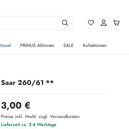
Du hast 0 Produ
tional
PRIMUS Aktionen
SALE
Kollektionen
Saar 260/61 **
Regulärer Preis:
3,00 €
Preise inkl. MwSt. zzgl. Versandkosten
Lieferzeit ca. 2-4 Werktage