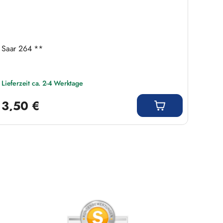
Saar 264 **
Lieferzeit ca. 2-4 Werktage
Regulärer Preis:
3,50 €