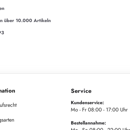
en
on über 10.000 Artikeln
93
mation
Service
Kundenservice:
ufsrecht
Mo - Fr 08:00 - 17:00 Uhr
gsarten
Bestellannahme: