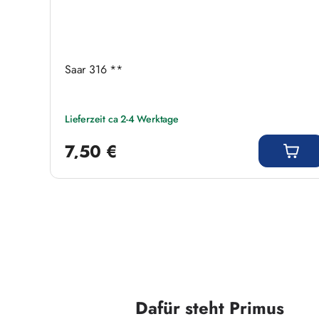
Saar 316 **
Lieferzeit ca 2-4 Werktage
Regulärer Preis:
7,50 €
Dafür steht Primus