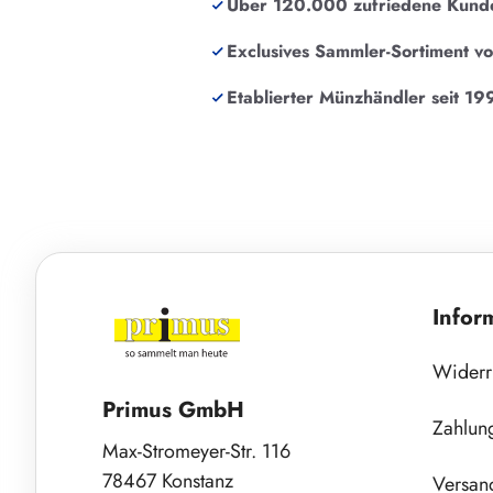
Über 120.000 zufriedene Kund
Exclusives Sammler-Sortiment v
Etablierter Münzhändler seit 19
Infor
Widerr
Primus GmbH
Zahlun
Max-Stromeyer-Str. 116
78467 Konstanz
Versan