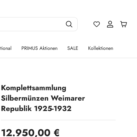
Du hast 0 Produ
tional
PRIMUS Aktionen
SALE
Kollektionen
Komplettsammlung
Silbermünzen Weimarer
Republik 1925-1932
Regulärer Preis:
12.950,00 €