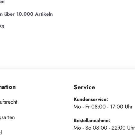
en
on über 10.000 Artikeln
93
mation
Service
Kundenservice:
ufsrecht
Mo - Fr 08:00 - 17:00 Uhr
gsarten
Bestellannahme:
Mo - So 08:00 - 22:00 Uhr
d