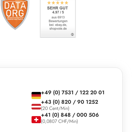
+49 (0) 7531 / 122 20 01
+43 (0) 820 / 90 1252
(20 Cent/Min)
+41 (0) 848 / 000 506
(0,0807 CHF/Min)