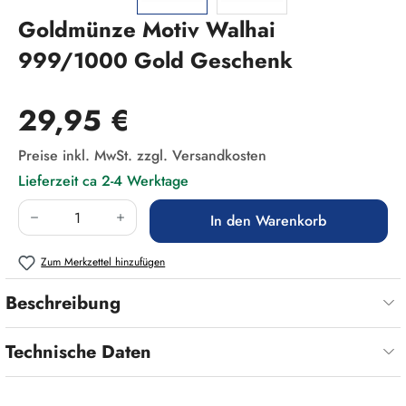
Goldmünze Motiv Walhai
999/1000 Gold Geschenk
Regulärer Preis:
29,95 €
Preise inkl. MwSt. zzgl. Versandkosten
Lieferzeit ca 2-4 Werktage
Produkt Anzahl: Gib den gewünschten Wert ein
In den Warenkorb
Zum Merkzettel hinzufügen
Beschreibung
Technische Daten