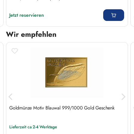
Regulärer Preis:
Jetzt reservieren
Wir empfehlen
Produktgalerie überspringen
Goldmünze Motiv Blauwal 999/1000 Gold Geschenk
Lieferzeit ca 2-4 Werktage
Regulärer Preis: