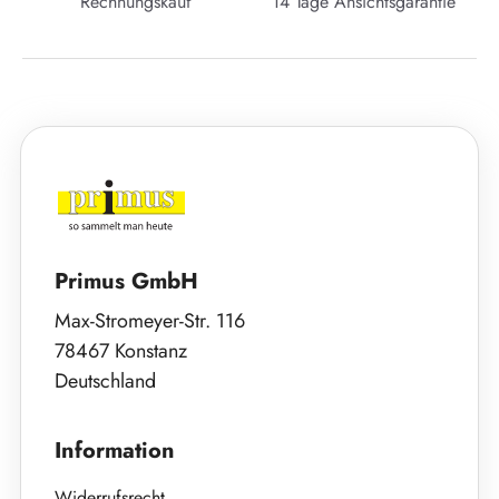
Rechnungskauf
14 Tage Ansichtsgarantie
Primus GmbH
Max-Stromeyer-Str. 116
78467 Konstanz
Deutschland
Information
Widerrufsrecht