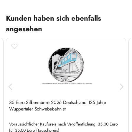
Produktgalerie überspringen
Kunden haben sich ebenfalls
angesehen
35 Euro Silbermünze 2026 Deutschland 125 Jahre
Wuppertaler Schwebebahn st
Voraussichtlicher Kaufpreis nach Veröffentlichung: 35,00 Euro
für 35,00 Euro (Tauschpreis)