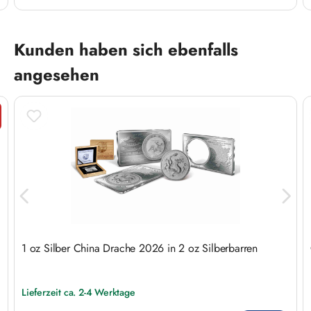
Produktgalerie überspringen
Kunden haben sich ebenfalls
angesehen
tt
1 oz Silber China Drache 2026 in 2 oz Silberbarren
Lieferzeit ca. 2-4 Werktage
Regulärer Preis: