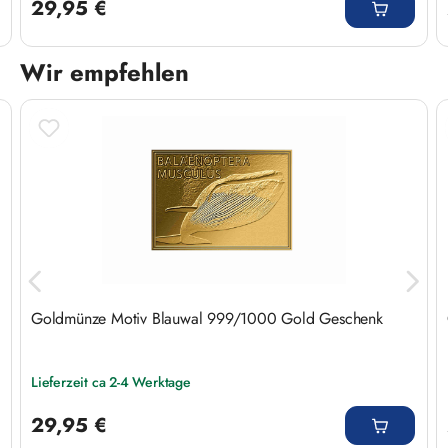
29,95 €
Wir empfehlen
Produktgalerie überspringen
Goldmünze Motiv Blauwal 999/1000 Gold Geschenk
Lieferzeit ca 2-4 Werktage
Regulärer Preis:
29,95 €