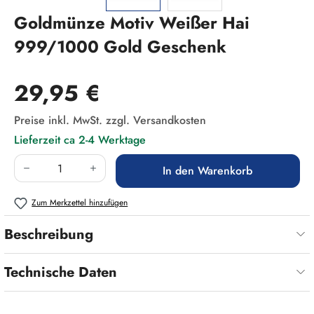
Goldmünze Motiv Weißer Hai
999/1000 Gold Geschenk
Regulärer Preis:
29,95 €
Preise inkl. MwSt. zzgl. Versandkosten
Lieferzeit ca 2-4 Werktage
Produkt Anzahl: Gib den gewünschten Wert ein
In den Warenkorb
Zum Merkzettel hinzufügen
Beschreibung
Technische Daten