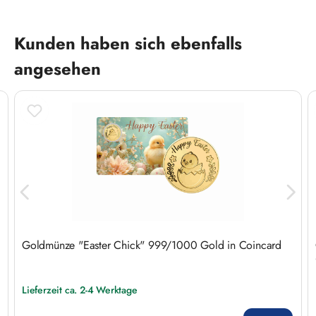
Produktgalerie überspringen
Kunden haben sich ebenfalls
angesehen
Goldmünze "Easter Chick" 999/1000 Gold in Coincard
Lieferzeit ca. 2-4 Werktage
Regulärer Preis: