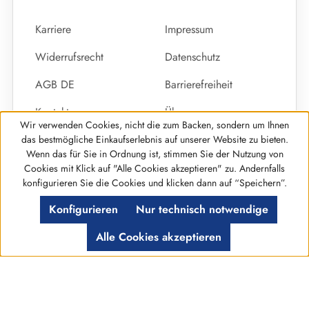
Karriere
Impressum
Widerrufsrecht
Datenschutz
AGB DE
Barrierefreiheit
Kontakt
Über uns
Wir verwenden Cookies, nicht die zum Backen, sondern um Ihnen
Vertrag widerrufen
das bestmögliche Einkaufserlebnis auf unserer Website zu bieten.
Wenn das für Sie in Ordnung ist, stimmen Sie der Nutzung von
Cookies mit Klick auf "Alle Cookies akzeptieren" zu. Andernfalls
Werkzeugleiste anzeigen
konfigurieren Sie die Cookies und klicken dann auf “Speichern”.
© %year% Primus GmbH Alle Rechte Vorbehalten
Konfigurieren
Nur technisch notwendige
Alle Cookies akzeptieren