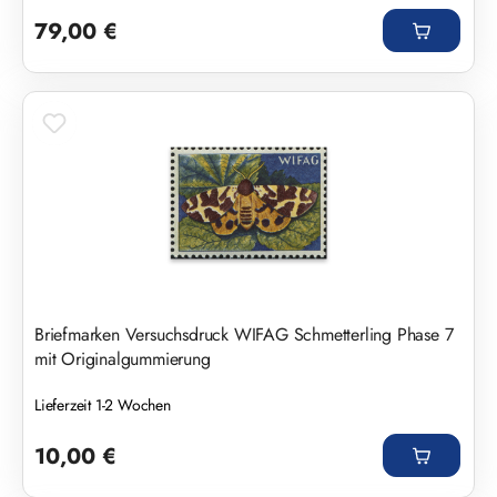
Regulärer Preis:
79,00 €
Briefmarken Versuchsdruck WIFAG Schmetterling Phase 7
mit Originalgummierung
Lieferzeit 1-2 Wochen
Regulärer Preis:
10,00 €