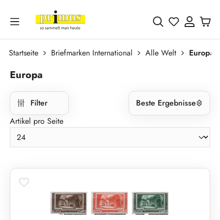
Zum Hauptinhalt springen
Du hast 0 
Startseite
Briefmarken International
Alle Welt
Europa
Europa
Filter
Beste Ergebnisse
Artikel pro Seite