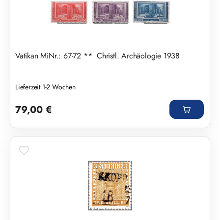
Vatikan MiNr.: 67-72 ** Christl. Archäologie 1938
Lieferzeit 1-2 Wochen
Regulärer Preis:
79,00 €