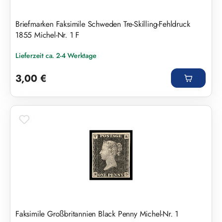
Briefmarken Faksimile Schweden Tre-Skilling-Fehldruck
1855 Michel-Nr. 1 F
Lieferzeit ca. 2-4 Werktage
Regulärer Preis:
3,00 €
Faksimile Großbritannien Black Penny Michel-Nr. 1