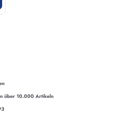
en
on über 10.000 Artikeln
93