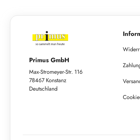
Infor
Widerr
Primus GmbH
Zahlun
Max-Stromeyer-Str. 116
78467 Konstanz
Versan
Deutschland
Cookie-