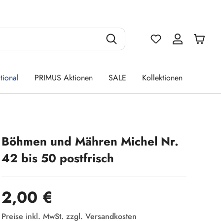
Du hast 0 Produ
tional
PRIMUS Aktionen
SALE
Kollektionen
Böhmen und Mähren Michel Nr.
42 bis 50 postfrisch
Regulärer Preis:
2,00 €
Preise inkl. MwSt. zzgl. Versandkosten