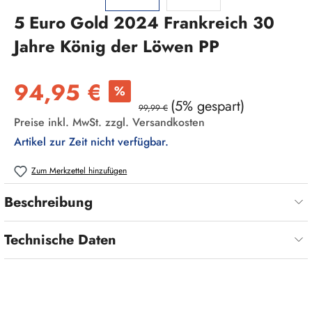
5 Euro Gold 2024 Frankreich 30
Jahre König der Löwen PP
Verkaufspreis:
94,95 €
%
(5% gespart)
99,99 €
Preise inkl. MwSt. zzgl. Versandkosten
Artikel zur Zeit nicht verfügbar.
Zum Merkzettel hinzufügen
Beschreibung
Technische Daten