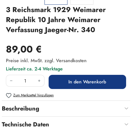
3 Reichsmark 1929 Weimarer
Republik 10 Jahre Weimarer
Verfassung Jaeger-Nr. 340
Regulärer Preis:
89,00 €
Preise inkl. MwSt. zzgl. Versandkosten
Lieferzeit ca. 2-4 Werktage
Produkt Anzahl: Gib den gewünschten Wert ein
In den Warenkorb
Zum Merkzettel hinzufügen
Beschreibung
Technische Daten