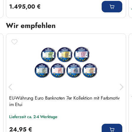
1.495,00 €
Wir empfehlen
Produktgalerie überspringen
EU-Währung Euro Banknoten 7er Kollektion mit Farbmotiv
im Etui
Lieferzeit ca. 2-4 Werktage
Regulärer Preis:
24,95 €