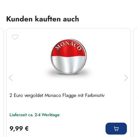
Produktgalerie überspringen
Kunden kauften auch
2 Euro vergoldet Monaco Flagge mit Farbmotiv
Lieferzeit ca. 2-4 Werktage
Regulärer Preis:
9,99 €