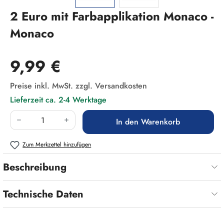
2 Euro mit Farbapplikation Monaco -
Monaco
Regulärer Preis:
9,99 €
Preise inkl. MwSt. zzgl. Versandkosten
Lieferzeit ca. 2-4 Werktage
Produkt Anzahl: Gib den gewünschten Wert ein
In den Warenkorb
Zum Merkzettel hinzufügen
Beschreibung
Technische Daten