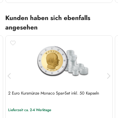
Produktgalerie überspringen
Kunden haben sich ebenfalls
angesehen
2 Euro Kursmünze Monaco Spar-Set inkl. 50 Kapseln
Lieferzeit ca. 2-4 Werktage