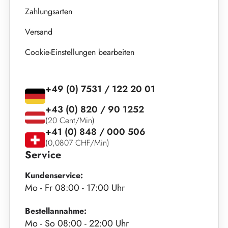
Zahlungsarten
Versand
Cookie-Einstellungen bearbeiten
+49 (0) 7531 / 122 20 01
+43 (0) 820 / 90 1252
(20 Cent/Min)
+41 (0) 848 / 000 506
(0,0807 CHF/Min)
Service
Kundenservice:
Mo - Fr 08:00 - 17:00 Uhr
Bestellannahme:
Mo - So 08:00 - 22:00 Uhr