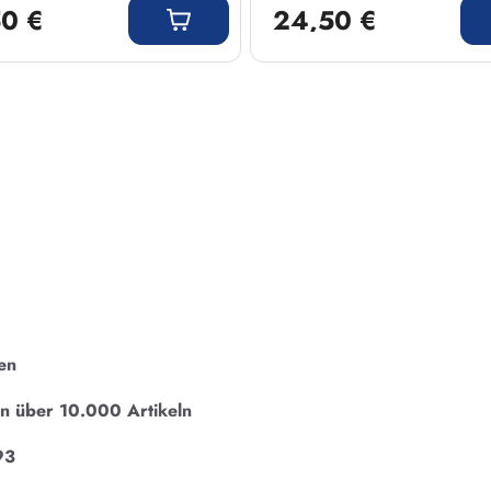
0 €
24,50 €
en
on über 10.000 Artikeln
93