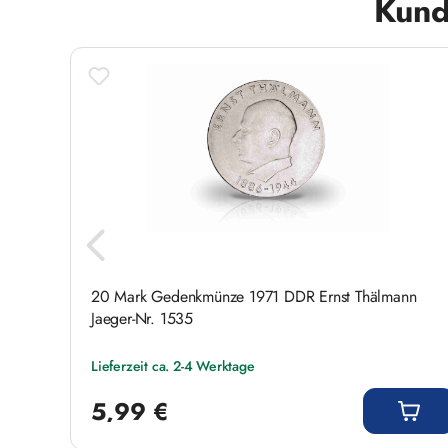
Kund
d
20 Mark Gedenkmünze 1971 DDR Ernst Thälmann
Jaeger-Nr. 1535
Lieferzeit ca. 2-4 Werktage
Regulärer Preis:
5,99 €