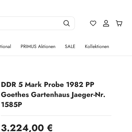
Du hast 0 Produ
tional
PRIMUS Aktionen
SALE
Kollektionen
DDR 5 Mark Probe 1982 PP
Goethes Gartenhaus Jaeger-Nr.
1585P
Regulärer Preis:
3.224,00 €