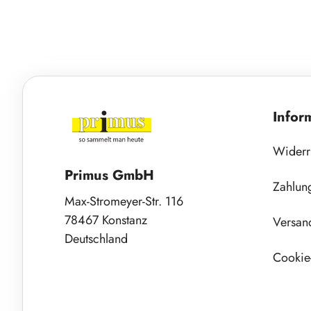
Infor
Widerr
Primus GmbH
Zahlun
Max-Stromeyer-Str. 116
78467 Konstanz
Versan
Deutschland
Cookie-