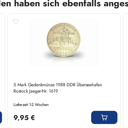
en haben sich ebenfalls ange
5 Mark Gedenkmünze 1988 DDR Überseehafen
Rostock Jaeger-Nr. 1619
Lieferzeit 1-2 Wochen
Regulärer Preis:
9,95 €