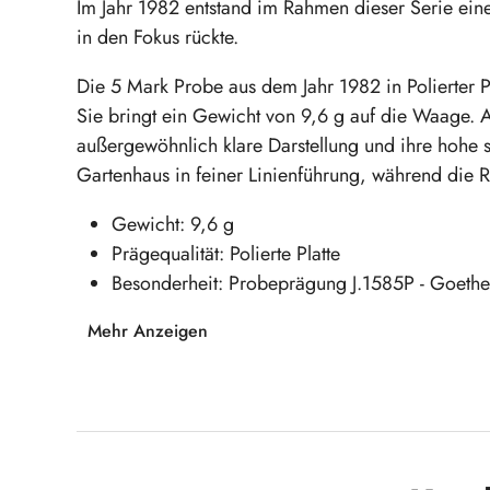
Im Jahr 1982 entstand im Rahmen dieser Serie ei
in den Fokus rückte.
Die 5 Mark Probe aus dem Jahr 1982 in Polierter P
Sie bringt ein Gewicht von 9,6 g auf die Waage. A
außergewöhnlich klare Darstellung und ihre hohe 
Gartenhaus in feiner Linienführung, während die 
Gewicht: 9,6 g
Prägequalität: Polierte Platte
Besonderheit: Probeprägung J.1585P - Goeth
Mehr Anzeigen
Sichern Sie sich diese seltene Probeprägung 
Literaturgeschichte nach Hause!
Produktgalerie überspringen