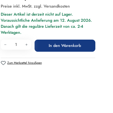
Preise inkl. MwSt. zzgl. Versandkosten
Dieser Artikel ist derzeit nicht auf Lager.
Voraussichtliche Anlieferung am 12. August 2026.
Danach gilt die reguläre Lieferzeit von ca. 2-4
Werktagen.
Produkt Anzahl: Gib den gewünschten Wert 
In den Warenkorb
Zum Merkzettel hinzufügen