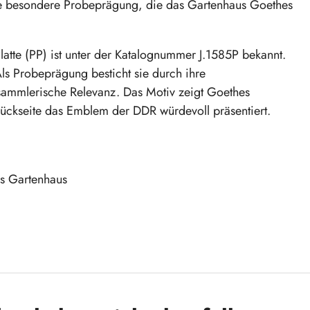
ne besondere Probeprägung, die das Gartenhaus Goethes
latte (PP) ist unter der Katalognummer J.1585P bekannt.
ls Probeprägung besticht sie durch ihre
sammlerische Relevanz. Das Motiv zeigt Goethes
Rückseite das Emblem der DDR würdevoll präsentiert.
es Gartenhaus
und holen Sie sich ein Stück deutscher