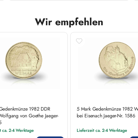
Wir empfehlen
 Gedenkmünze 1982 DDR
5 Mark Gedenkmünze 1982 W
Wolfgang von Goethe Jaeger-
bei Eisenach Jaeger-Nr. 1586
5
it ca. 2-4 Werktage
Lieferzeit ca. 2-4 Werktage
 Preis:
Regulärer Preis: