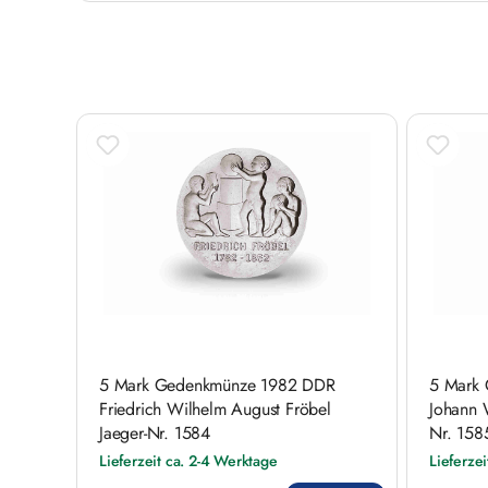
Produktgalerie überspringen
5 Mark Gedenkmünze 1982 DDR
5 Mark
Friedrich Wilhelm August Fröbel
Johann 
Jaeger-Nr. 1584
Nr. 158
Lieferzeit ca. 2-4 Werktage
Lieferze
Regulärer Preis:
Regulärer