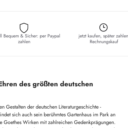
ll Bequem & Sicher: per Paypal
jetzt kaufen, später zahlen
zahlen
Rechnungskauf
Ehren des größten deutschen
 Gestalten der deutschen Literaturgeschichte -
efindet sich auch sein berühmtes Gartenhaus im Park an
rte Goethes Wirken mit zahlreichen Gedenkprägungen.