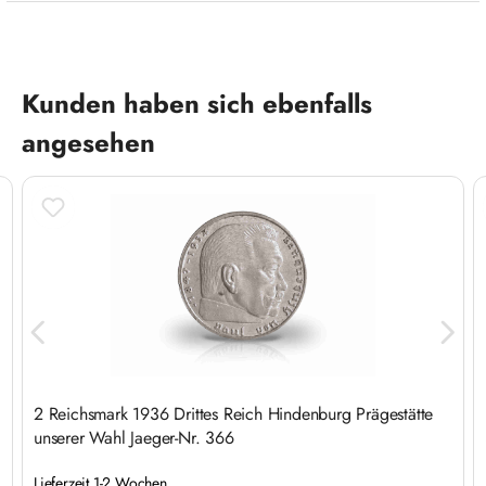
Produktgalerie überspringen
Kunden haben sich ebenfalls
angesehen
2 Reichsmark 1936 Drittes Reich Hindenburg Prägestätte
unserer Wahl Jaeger-Nr. 366
Lieferzeit 1-2 Wochen