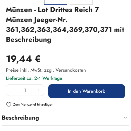
Münzen - Lot Drittes Reich 7
Münzen Jaeger-Nr.
361,362,363,364,369,370,371 mit
Beschreibung
Regulärer Preis:
19,44 €
Preise inkl. MwSt. zzgl. Versandkosten
Lieferzeit ca. 2-4 Werktage
Produkt Anzahl: Gib den gewünschten Wert ein
In den Warenkorb
Zum Merkzettel hinzufügen
Beschreibung