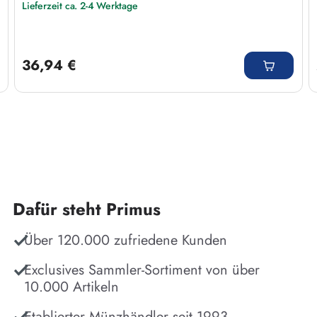
Lieferzeit ca. 2-4 Werktage
Regulärer Preis:
36,94 €
Dafür steht Primus
Über 120.000 zufriedene Kunden
Exclusives Sammler-Sortiment von über
10.000 Artikeln
Etablierter Münzhändler seit 1993