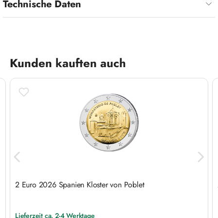
Technische Daten
Produktgalerie überspringen
Kunden kauften auch
2 Euro 2026 Spanien Kloster von Poblet
Lieferzeit ca. 2-4 Werktage