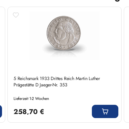
5 Reichsmark 1933 Drittes Reich Martin Luther
Prägestätte D Jaeger-Nr. 353
Lieferzeit 1-2 Wochen
Regulärer Preis:
258,70 €