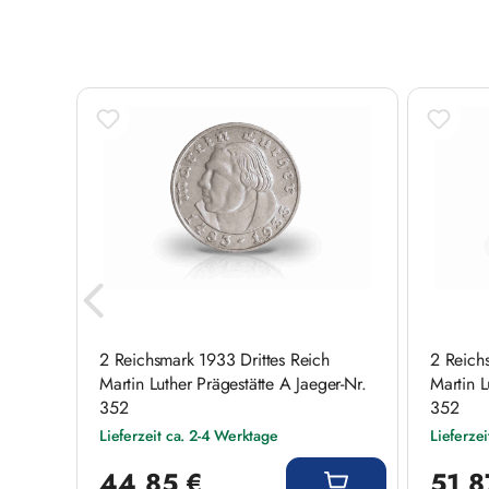
Produktgalerie überspringen
2 Reichsmark 1933 Drittes Reich
2 Reich
r-Nr.
Martin Luther Prägestätte A Jaeger-Nr.
Martin L
352
352
Lieferzeit ca. 2-4 Werktage
Lieferze
Regulärer Preis:
Regulärer
44,85 €
51,8