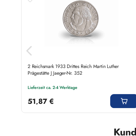
2 Reichsmark 1933 Drittes Reich Martin Luther
Prägestätte J Jaeger-Nr. 352
Lieferzeit ca. 2-4 Werktage
Regulärer Preis:
51,87 €
Produktgalerie überspringen
Kund