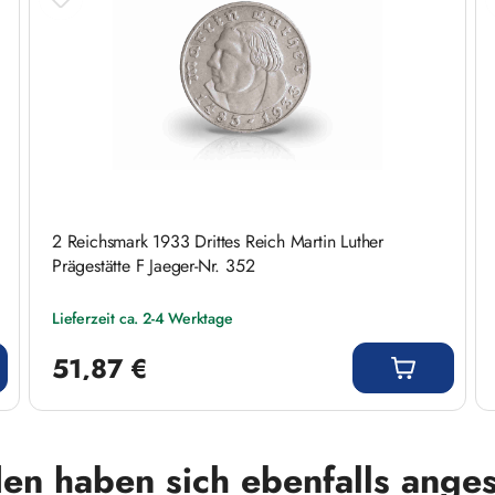
2 Reichsmark 1933 Drittes Reich Martin Luther
Prägestätte F Jaeger-Nr. 352
Lieferzeit ca. 2-4 Werktage
Regulärer Preis:
51,87 €
en haben sich ebenfalls ange