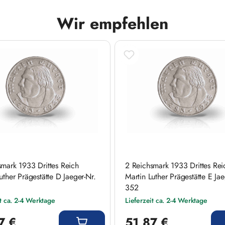
Wir empfehlen
smark 1933 Drittes Reich
2 Reichsmark 1933 Drittes Rei
uther Prägestätte D Jaeger-Nr.
Martin Luther Prägestätte E Jae
352
it ca. 2-4 Werktage
Lieferzeit ca. 2-4 Werktage
 Preis:
Regulärer Preis:
7 €
51,87 €