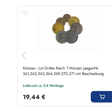
. 354
Münzen - Lot Drittes Reich 7 Münzen Jaeger-Nr.
361,362,363,364,369,370,371 mit Beschreibung
Lieferzeit ca. 2-4 Werktage
Regulärer Preis:
19,44 €