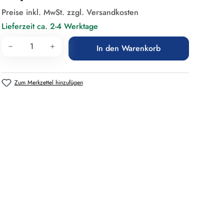
Preise inkl. MwSt. zzgl. Versandkosten
Lieferzeit ca. 2-4 Werktage
Produkt Anzahl: Gib den gewünschten Wert 
In den Warenkorb
Zum Merkzettel hinzufügen