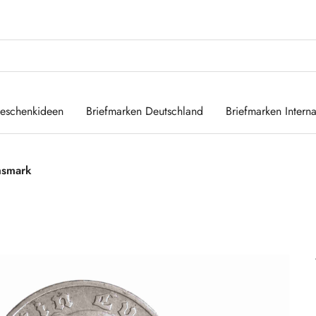
eschenkideen
Briefmarken Deutschland
Briefmarken Interna
hsmark