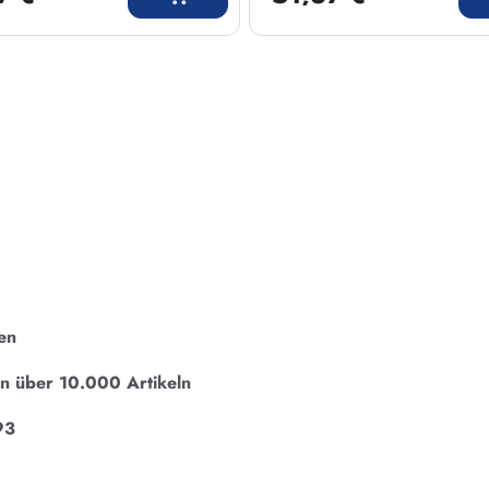
en
on über 10.000 Artikeln
93