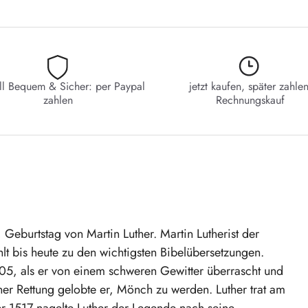
ll Bequem & Sicher: per Paypal
jetzt kaufen, später zahlen
zahlen
Rechnungskauf
Geburtstag von Martin Luther. Martin Lutherist der
hlt bis heute zu den wichtigsten Bibelübersetzungen.
05, als er von einem schweren Gewitter überrascht und
iner Rettung gelobte er, Mönch zu werden. Luther trat am
er 1517 nagelte Luther der Legende nach seine