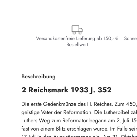
Versandkostenfreie Lieferung ab 150,- €
Schne
Bestellwert
Beschreibung
2 Reichsmark 1933 J. 352
Die erste Gedenkmünze des III. Reiches. Zum 450, 
geistige Vater der Reformation. Die Lutherbibel zä
Luthers Weg zum Reformator begann am 2. Juli 15
fast von einem Blitz erschlagen wurde. Im Falle se
17. Juli in den Augustinerorden ein. Am 31. Oktob