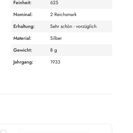
Feinheit:
625
Nominal:
2 Reichsmark
Erhaltung:
Sehr schön - vorzüglich
Material:
Silber
Gewicht:
8 g
Jahrgang:
1933