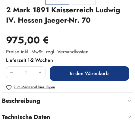
2 Mark 1891 Kaisserreich Ludwig
IV. Hessen Jaeger-Nr. 70
Regulärer Preis:
975,00 €
Preise inkl. MwSt. zzgl. Versandkosten
Lieferzeit 1-2 Wochen
Produkt Anzahl: Gib den gewünschten Wert ein
In den Warenkorb
Zum Merkzettel hinzufügen
Beschreibung
Technische Daten