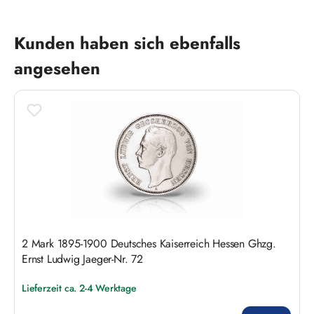
Produktgalerie überspringen
Kunden haben sich ebenfalls
angesehen
2 Mark 1895-1900 Deutsches Kaiserreich Hessen Ghzg.
Ernst Ludwig Jaeger-Nr. 72
Lieferzeit ca. 2-4 Werktage
Regulärer Preis: