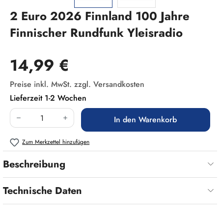
2 Euro 2026 Finnland 100 Jahre
Finnischer Rundfunk Yleisradio
Regulärer Preis:
14,99 €
Preise inkl. MwSt. zzgl. Versandkosten
Lieferzeit 1-2 Wochen
Produkt Anzahl: Gib den gewünschten Wert ein
In den Warenkorb
Zum Merkzettel hinzufügen
Beschreibung
Technische Daten