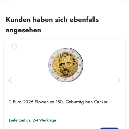
Produktgalerie überspringen
Kunden haben sich ebenfalls
angesehen
2 Euro 2026 Slowenien 150. Geburtstg Ivan Cankar
Lieferzeit ca. 2-4 Werktage
Regulärer Preis: