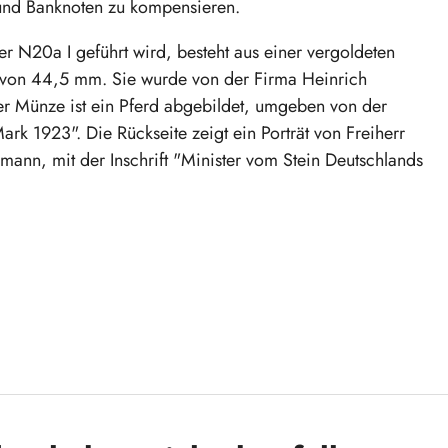
und Banknoten zu kompensieren.
 N20a I geführt wird, besteht aus einer vergoldeten
 von 44,5 mm. Sie wurde von der Firma Heinrich
er Münze ist ein Pferd abgebildet, umgeben von der
rk 1923". Die Rückseite zeigt ein Porträt von Freiherr
ann, mit der Inschrift "Minister vom Stein Deutschlands
k Geschichte zu besitzen. Bestellen Sie noch heute!