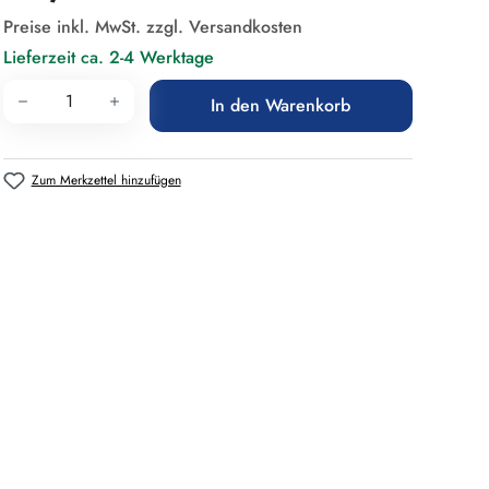
Preise inkl. MwSt. zzgl. Versandkosten
Lieferzeit ca. 2-4 Werktage
Produkt Anzahl: Gib den gewünschten Wert 
In den Warenkorb
Zum Merkzettel hinzufügen