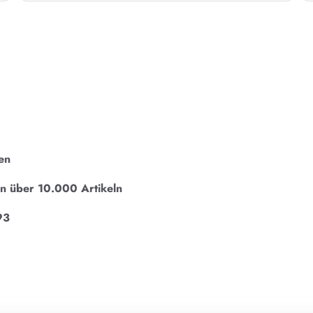
en
on über 10.000 Artikeln
93