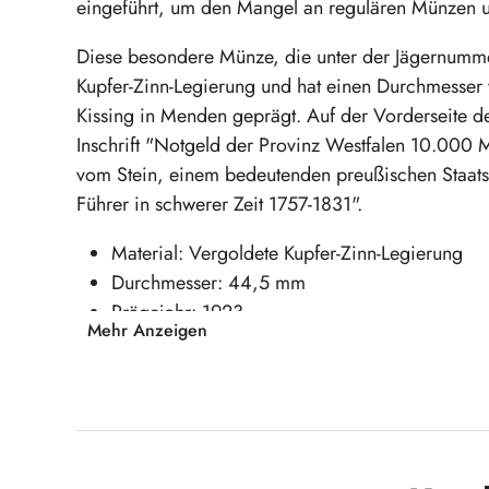
eingeführt, um den Mangel an regulären Münzen 
Diese besondere Münze, die unter der Jägernummer
Kupfer-Zinn-Legierung und hat einen Durchmesser
Kissing in Menden geprägt. Auf der Vorderseite d
Inschrift "Notgeld der Provinz Westfalen 10.000 Ma
vom Stein, einem bedeutenden preußischen Staatsm
Führer in schwerer Zeit 1757-1831".
Material: Vergoldete Kupfer-Zinn-Legierung
Durchmesser: 44,5 mm
Prägejahr: 1923
Mehr Anzeigen
Verpassen Sie nicht die Gelegenheit, ein Stüc
Produktgalerie überspringen