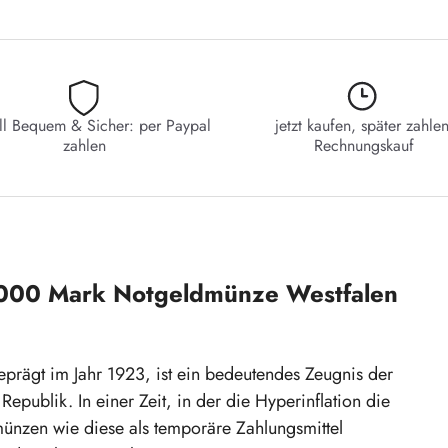
ll Bequem & Sicher: per Paypal
jetzt kaufen, später zahlen
zahlen
Rechnungskauf
0.000 Mark Notgeldmünze Westfalen
rägt im Jahr 1923, ist ein bedeutendes Zeugnis der
publik. In einer Zeit, in der die Hyperinflation die
münzen wie diese als temporäre Zahlungsmittel