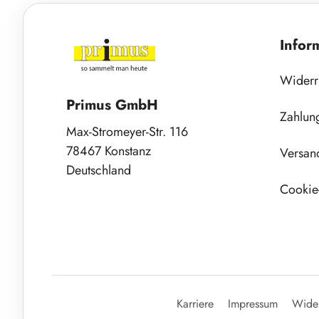
Infor
Widerr
Primus GmbH
Zahlun
Max-Stromeyer-Str. 116
78467 Konstanz
Versan
Deutschland
Cookie-
Karriere
Impressum
Wider