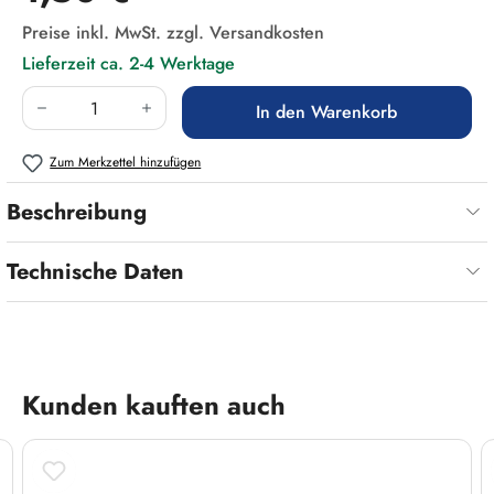
Preise inkl. MwSt. zzgl. Versandkosten
Lieferzeit ca. 2-4 Werktage
Produkt Anzahl: Gib den gewünschten Wert ein
In den Warenkorb
Zum Merkzettel hinzufügen
Beschreibung
Technische Daten
Produktgalerie überspringen
Kunden kauften auch