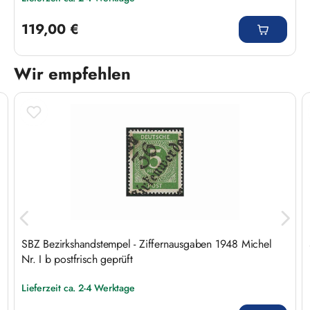
Regulärer Preis:
119,00 €
Wir empfehlen
Produktgalerie überspringen
SBZ Bezirkshandstempel - Ziffernausgaben 1948 Michel
Nr. I b postfrisch geprüft
Lieferzeit ca. 2-4 Werktage
Regulärer Preis: