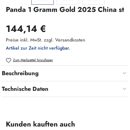
Panda 1 Gramm Gold 2025 China st
Regulärer Preis:
144,14 €
Preise inkl. MwSt. zzgl. Versandkosten
Artikel zur Zeit nicht verfügbar.
Zum Merkzettel hinzufügen
Beschreibung
Technische Daten
Produktgalerie überspringen
Kunden kauften auch