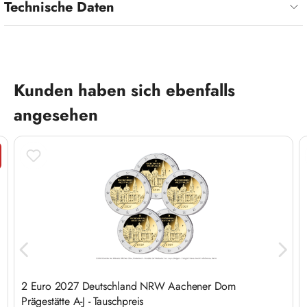
Technische Daten
Produktgalerie überspringen
Kunden haben sich ebenfalls
angesehen
tt
2 Euro 2027 Deutschland NRW Aachener Dom
Prägestätte A-J - Tauschpreis