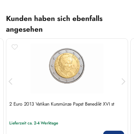
Produktgalerie überspringen
Kunden haben sich ebenfalls
angesehen
2 Euro 2013 Vatikan Kursmünze Papst Benedikt XVI st
Lieferzeit ca. 2-4 Werktage
Regulärer Preis: